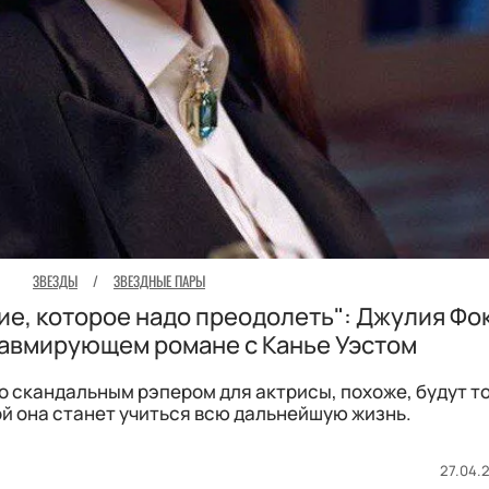
ЗВЕЗДЫ
/
ЗВЕЗДНЫЕ ПАРЫ
е, которое надо преодолеть": Джулия Фо
равмирующем романе с Канье Уэстом
 скандальным рэпером для актрисы, похоже, будут т
ой она станет учиться всю дальнейшую жизнь.
27.04.2