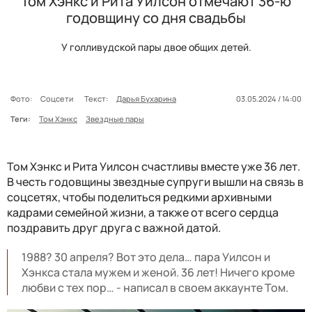
Том Хэнкс и Рита Уилсон отмечают 36-ю
годовщину со дня свадьбы
У голливудской пары двое общих детей.
Фото:
Соцсети
Текст:
Дарья Бухарина
03.05.2024 / 14:00
Теги:
Том Хэнкс
Звездные пары
Том Хэнкс и Рита Уилсон счастливы вместе уже 36 лет.
В честь годовщины звездные супруги вышли на связь в
соцсетях, чтобы поделиться редкими архивными
кадрами семейной жизни, а также от всего сердца
поздравить друг друга с важной датой.
1988? 30 апреля? Вот это дела… пара Уилсон и
Хэнкса стала мужем и женой. 36 лет! Ничего кроме
любви с тех пор… - написал в своем аккаунте Том.