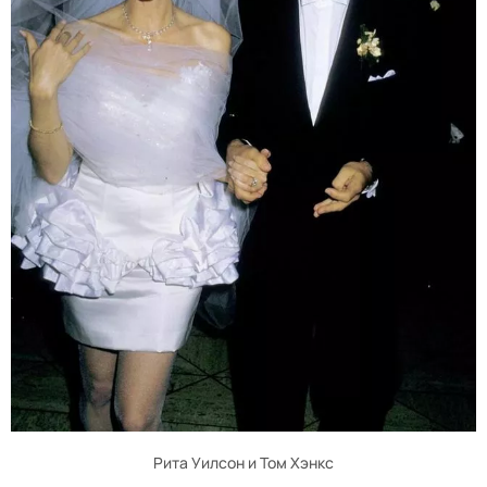
Рита Уилсон и Том Хэнкс