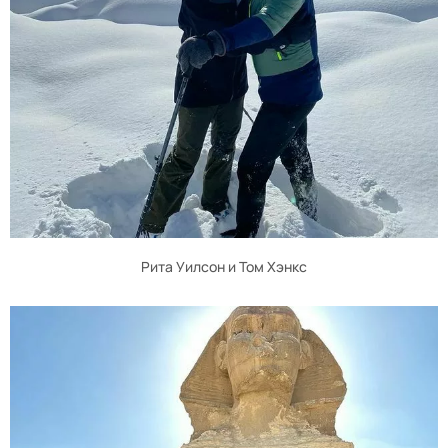
Рита Уилсон и Том Хэнкс