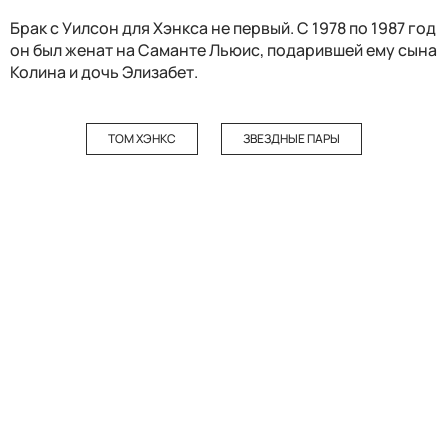
Брак с Уилсон для Хэнкса не первый. С 1978 по 1987 год
он был женат на Саманте Льюис, подарившей ему сына
Колина и дочь Элизабет.
ТОМ ХЭНКС
ЗВЕЗДНЫЕ ПАРЫ