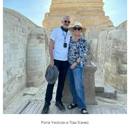
Рита Уилсон и Том Хэнкс