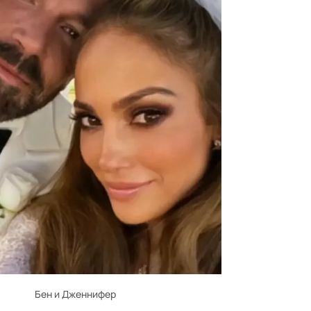
Бен и Дженнифер