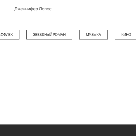
Дженнифер Лопес
АФФЛЕК
ЗВЕЗДНЫЙ РОМАН
МУЗЫКА
КИНО