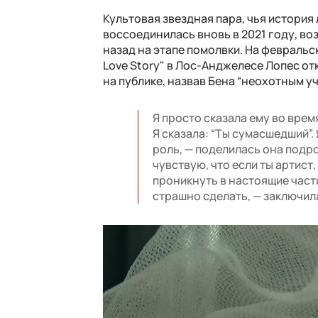
Культовая звездная пара, чья история
воссоединилась вновь в 2021 году, во
назад на этапе помолвки. На февральс
Love Story" в Лос-Анджелесе Лопес о
на публике, назвав Бена “неохотным у
Я просто сказала ему во время
Я сказала: “Ты сумасшедший”. 
роль, — поделилась она подр
чувствую, что если ты артист
проникнуть в настоящие части
страшно сделать, — заключила