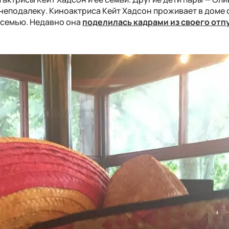
 неподалеку. Киноактриса Кейт Хадсон проживает в доме
и семью. Недавно она
поделилась кадрами из своего отпу