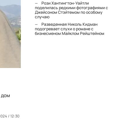
Рози Хантингтон-Уайтли
поделилась редкими фотографиями с
Джейсоном Стэйтемом по особому
случаю
Разведенная Николь Кидман
подогревает слухи о романе с
бизнесменом Майклом Рейштейном
 дом
024 / 12:30