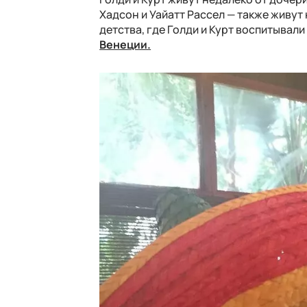
Хадсон и Уайатт Рассел — также живут
детства, где Голди и Курт воспитывал
Венеции.