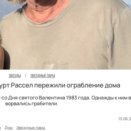
ЗВЕЗДЫ
/
ЗВЕЗДНЫЕ ПАРЫ
 Курт Рассел пережили ограбление дома
со Дня святого Валентина 1983 года. Однажды к ним в
ворвались грабители.
13.06.2
н
Дом
Звездные пары