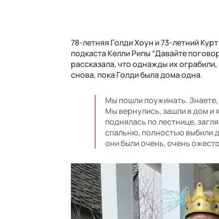
78-летняя Голди Хоун и 73-летний Кур
подкаста Келли Рипы “Давайте поговори
рассказала, что однажды их ограбили,
снова, пока Голди была дома одна.
Мы пошли поужинать. Знаете, 
Мы вернулись, зашли в дом и я
поднялась по лестнице, загля
спальню, полностью выбили д
они были очень, очень ожесто