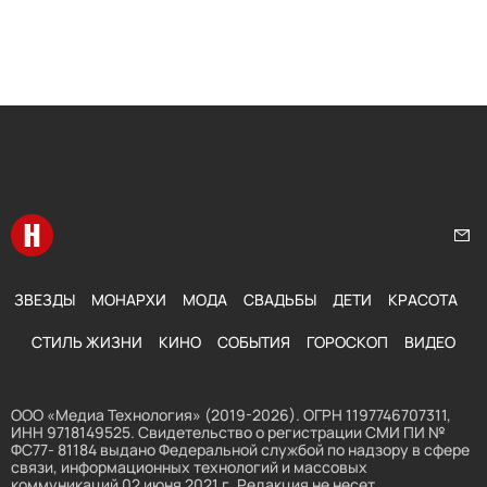
Перейти на главную
Нап
ЗВЕЗДЫ
МОНАРХИ
МОДА
СВАДЬБЫ
ДЕТИ
КРАСОТА
СТИЛЬ ЖИЗНИ
КИНО
СОБЫТИЯ
ГОРОСКОП
ВИДЕО
ООО «Медиа Технология» (2019-2026). ОГРН 1197746707311,
ИНН 9718149525. Свидетельство о регистрации СМИ ПИ №
ФС77- 81184 выдано Федеральной службой по надзору в сфере
связи, информационных технологий и массовых
коммуникаций 02 июня 2021 г. Редакция не несет