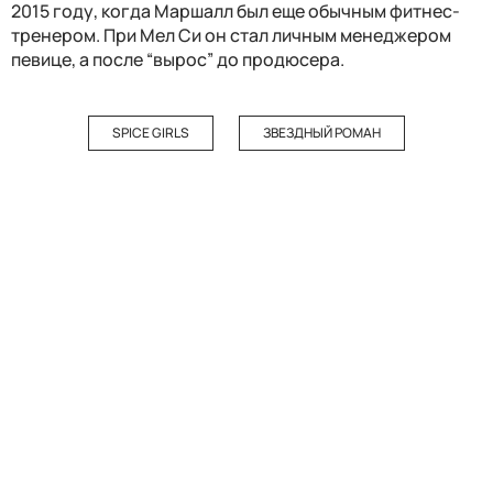
2015 году, когда Маршалл был еще обычным фитнес-
тренером. При Мел Си он стал личным менеджером
певице, а после “вырос” до продюсера.
SPICE GIRLS
ЗВЕЗДНЫЙ РОМАН