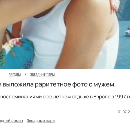
ЗВЕЗДЫ
/
ЗВЕЗДНЫЕ ПАРЫ
м выложила раритетное фото с мужем
воспоминаниями о ее летнем отдыхе в Европе в 1997 г
01.07.
здный роман
Звездные пары