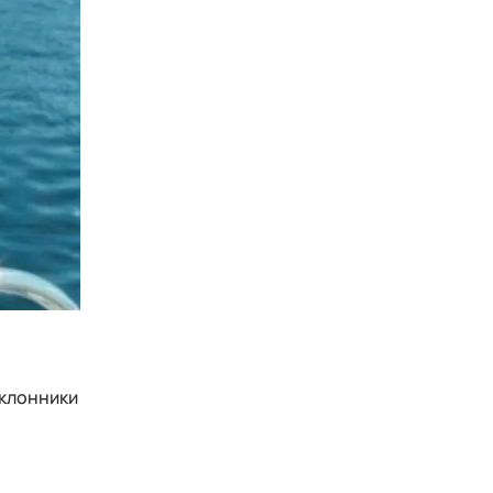
оклонники