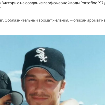
а Викторию на создание парфюмерной воды Portofino '97 
.
ег. Соблазнительный аромат желания, — описан аромат на