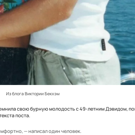
Из блога Виктории Бекхэм
помнила свою бурную молодость с 49-летним Дэвидом, п
екста поста.
омфортно, — написал один человек.