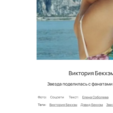
Виктория Бекхэ
Звезда поделилась с фанатами 
Фото:
Соцсети
Текст:
Елена Соболева
Теги:
Виктория Бекхэм
Дэвид Бекхэм
Зве