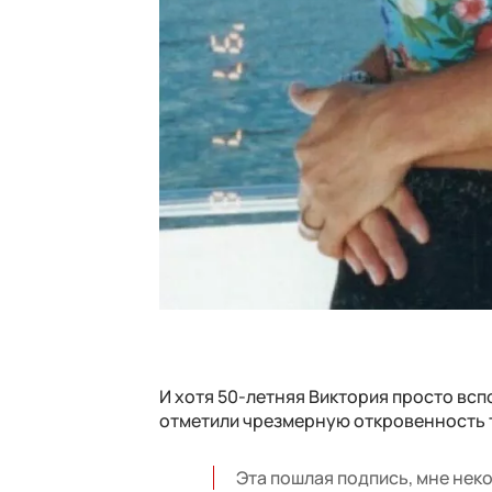
И хотя 50-летняя Виктория просто вс
отметили чрезмерную откровенность т
Эта пошлая подпись, мне нек