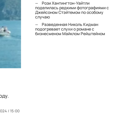
Рози Хантингтон-Уайтли
поделилась редкими фотографиями с
Джейсоном Стэйтемом по особому
случаю
Разведенная Николь Кидман
подогревает слухи о романе с
бизнесменом Майклом Рейштейном
оду.
2024 / 15:00