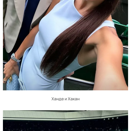
Ханде и Хакан