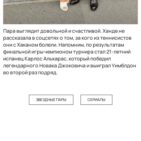
Пара выглядит довольной и счастливой. Ханде не
рассказала в соцсетях о том, за кого из теннисистов
они с Хаканом болели. Напомним, по результатам
финальной игры чемпионом турнира стал 21-летний
испанец Карлос Алькарас, который победил
легендарного Новака Джоковича и выиграл Уимблдон
во второй раз подряд.
ЗВЕЗДНЫЕ ПАРЫ
СЕРИАЛЫ