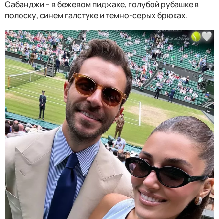
Сабанджи – в бежевом пиджаке, голубой рубашке в
полоску, синем галстуке и темно-серых брюках.