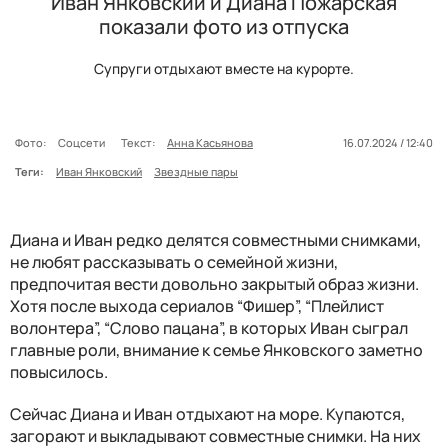
Иван Янковский и Диана Пожарская
показали фото из отпуска
Супруги отдыхают вместе на курорте.
Фото:
Соцсети
Текст:
Анна Касьянова
16.07.2024 / 12:40
Теги:
Иван Янковский
Звездные пары
Диана и Иван редко делятся совместными снимками,
не любят рассказывать о семейной жизни,
предпочитая вести довольно закрытый образ жизни.
Хотя после выхода сериалов “Фишер”, “Плейлист
волонтера”, “Слово пацана”, в которых Иван сыграл
главные роли, внимание к семье Янковского заметно
повысилось.
Сейчас Диана и Иван отдыхают на море. Купаются,
загорают и выкладывают совместные снимки. На них