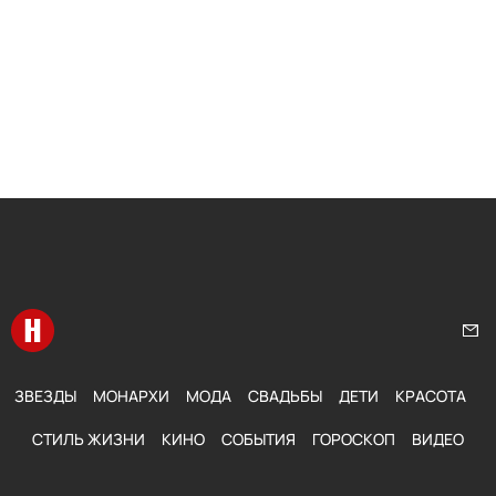
Перейти на главную
Нап
ЗВЕЗДЫ
МОНАРХИ
МОДА
СВАДЬБЫ
ДЕТИ
КРАСОТА
СТИЛЬ ЖИЗНИ
КИНО
СОБЫТИЯ
ГОРОСКОП
ВИДЕО