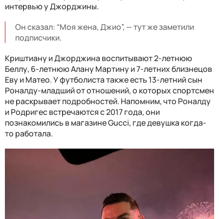
интервью у Джорджины.
Он сказал: “Моя жена, Джио”, — тут же заметили
подписчики.
Криштиану и Джорджина воспитывают 2-летнюю
Беллу, 6-летнюю Алану Мартину и 7-летних близнецов
Еву и Матео. У футболиста также есть 13-летний сын
Роналду-младший от отношений, о которых спортсмен
не раскрывает подробностей.
Напомним, что Роналду
и Родригес встречаются с 2017 года, они
познакомились в магазине Gucci, где девушка когда-
то работала.