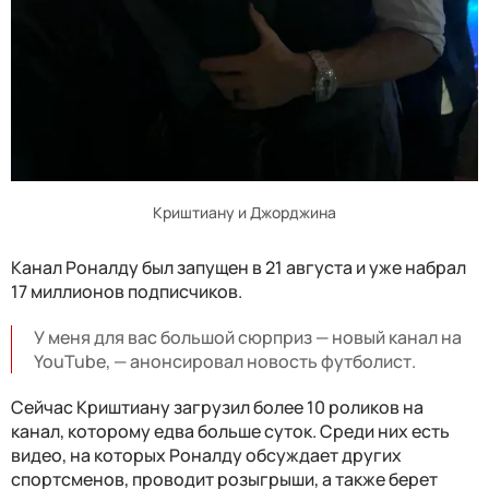
Криштиану и Джорджина
Канал Роналду был запущен в 21 августа и уже набрал
17 миллионов подписчиков.
У меня для вас большой сюрприз — новый канал на
YouTube, — анонсировал новость футболист.
Сейчас Криштиану загрузил более 10 роликов на
канал, которому едва больше суток. Среди них есть
видео, на которых Роналду обсуждает других
спортсменов, проводит розыгрыши, а также берет