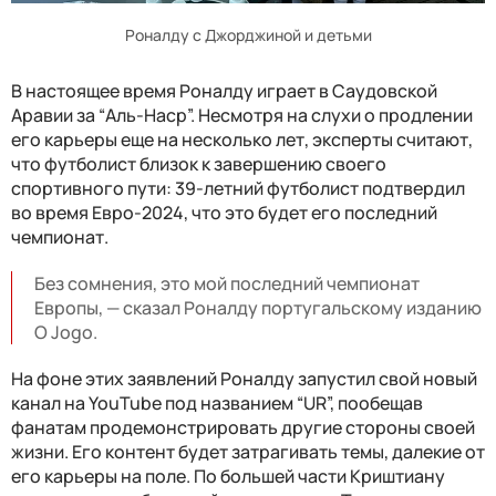
Роналду с Джорджиной и детьми
В настоящее время Роналду играет в Саудовской
Аравии за “Аль-Наср”. Несмотря на слухи о продлении
его карьеры еще на несколько лет, эксперты считают,
что футболист близок к завершению своего
спортивного пути: 39-летний футболист подтвердил
во время Евро-2024, что это будет его последний
чемпионат.
Без сомнения, это мой последний чемпионат
Европы, — сказал Роналду португальскому изданию
O Jogo.
На фоне этих заявлений Роналду запустил свой новый
канал на YouTube под названием “UR”, пообещав
фанатам продемонстрировать другие стороны своей
жизни. Его контент будет затрагивать темы, далекие от
его карьеры на поле. По большей части Криштиану