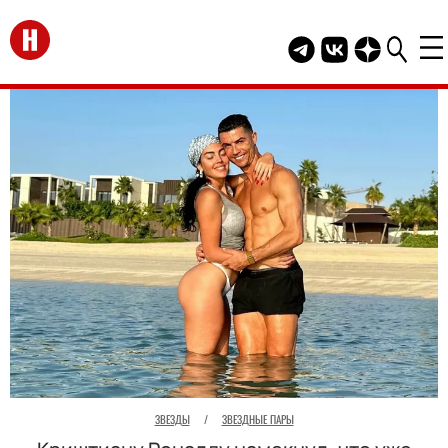
Перейти на главную
Telegram канал HEL
Группа HELLO В
Канал HELLO
ЗВЕЗДЫ
/
ЗВЕЗДНЫЕ ПАРЫ