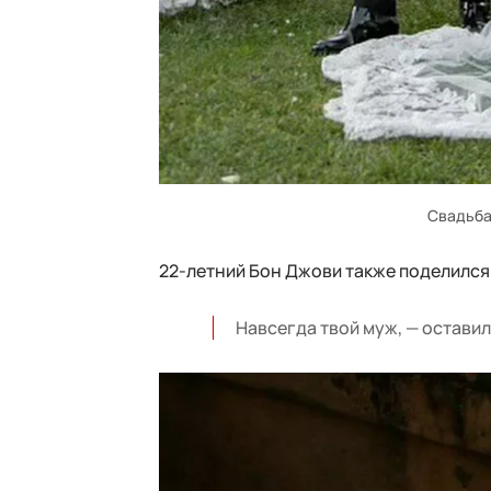
Свадьба
22-летний Бон Джови также поделился
Навсегда твой муж, — остави