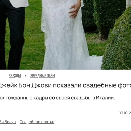
ЗВЕЗДЫ
/
ЗВЕЗДНЫЕ ПАРЫ
Джейк Бон Джови показали свадебные фот
олгожданные кадры со своей свадьбы в Италии.
03.10.
би Браун
Свадебное платье