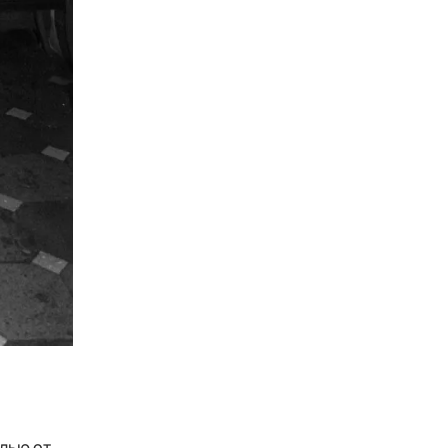
алью от