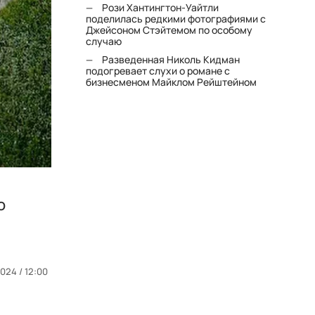
Рози Хантингтон-Уайтли
поделилась редкими фотографиями с
Джейсоном Стэйтемом по особому
случаю
Разведенная Николь Кидман
подогревает слухи о романе с
бизнесменом Майклом Рейштейном
о
2024 / 12:00