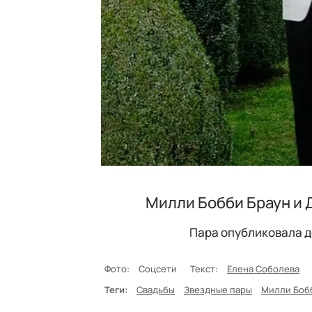
Милли Бобби Браун и 
Пара опубликовала д
Фото:
Соцсети
Текст:
Елена Соболева
Теги:
Свадьбы
Звездные пары
Милли Боб