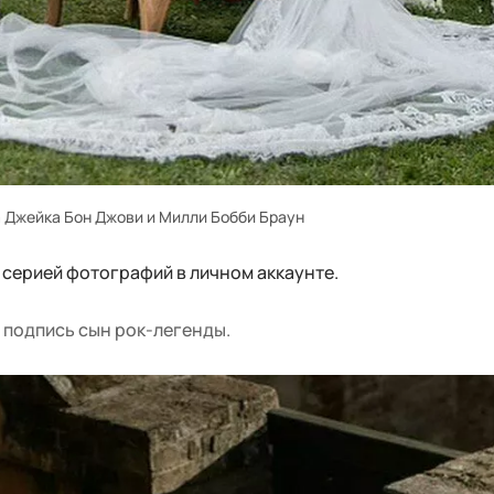
 Джейка Бон Джови и Милли Бобби Браун
 серией фотографий в личном аккаунте.
л подпись сын рок-легенды.