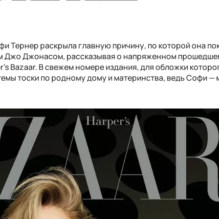
офи Тернер раскрыла главную причину, по которой она по
м Джо Джонасом, рассказывая о напряженном прошедшем
s Bazaar. В свежем номере издания, для обложки которо
темы тоски по родному дому и материнства, ведь Софи —