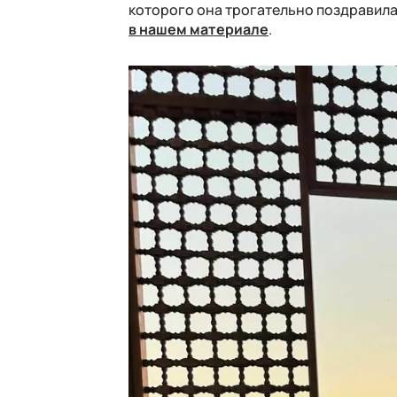
которого она трогательно поздравила
в нашем материале
.