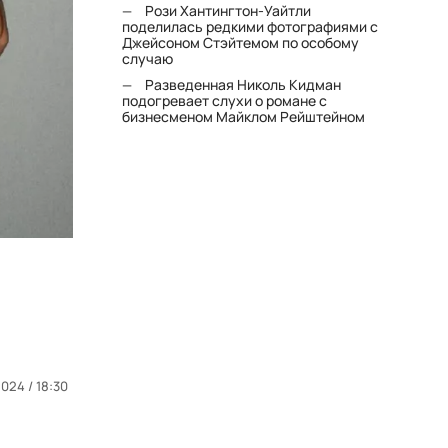
Рози Хантингтон-Уайтли
поделилась редкими фотографиями с
Джейсоном Стэйтемом по особому
случаю
Разведенная Николь Кидман
подогревает слухи о романе с
бизнесменом Майклом Рейштейном
2024 / 18:30