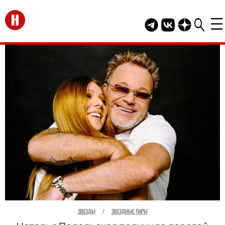
Перейти на главную
Telegram канал HEL
Группа HELLO В
Канал HELLO
ЗВЕЗДЫ
/
ЗВЕЗДНЫЕ ПАРЫ