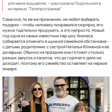
для меня ощущения, — рассказала Подольская в
интервью “Телепрограмме”.
Сама она, по ее же признанию, не любит выбирать
подарки – чтобы человеку понравился сюрприз, его
нужно тщательно продумать, а это непросто. Новый
год одна из самых известных пар шоу-бизнеса
собирается отмечать в шумной семейной обстановке –
с детьми, родителями, с сестрой Натальи Юлианой и ее
дочерьми. Обычно на праздник они готовят столько
разных закусок и салатов, что до горячего дело не
доходит, поэтому его семейство оставляет на первое
января.