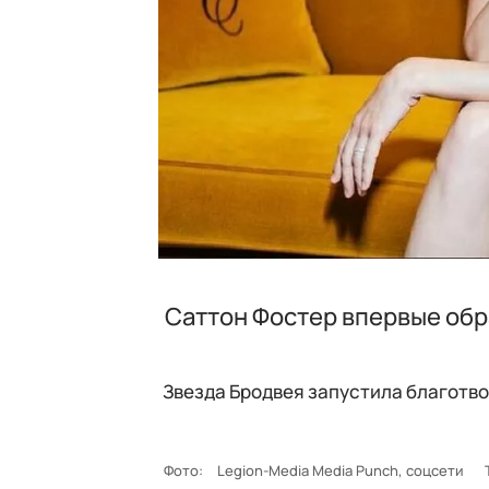
Саттон Фостер впервые обр
Звезда Бродвея запустила благотв
Фото:
Legion-Media Media Punch, соцсети