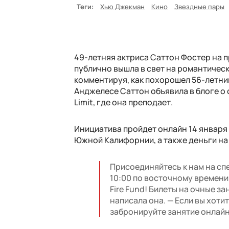
Теги:
Хью Джекман
Кино
Звездные пары
49-летняя актриса Саттон Фостер на 
публично вышла в свет на романтическ
комментируя, как похорошел 56-летни
Анджелесе Саттон объявила в блоге о 
Limit, где она преподает.
Инициатива пройдет онлайн 14 января
Южной Калифорнии, а также деньги на
Присоединяйтесь к нам на сп
10:00 по восточному времени
Fire Fund! Билеты на очные з
написала она. — Если вы хоти
забронируйте занятие онлайн 