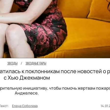
ЗВЕЗДЫ
/
ЗВЕЗДНЫЕ ПАРЫ
атилась к поклонникам после новостей о 
с Хью Джекманом
орительную инициативу, чтобы помочь жертвам пожаро
Анджелесе.
Текст:
Елена Соболева
14.01.