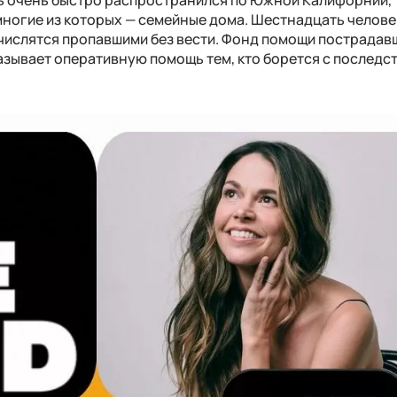
 многие из которых — семейные дома. Шестнадцать челове
р числятся пропавшими без вести. Фонд помощи пострадав
казывает оперативную помощь тем, кто борется с последс