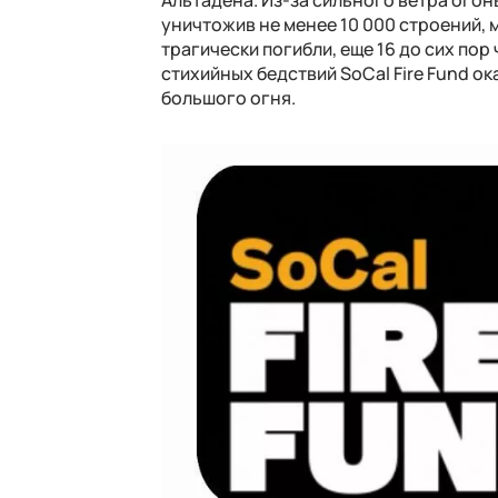
уничтожив не менее 10 000 строений,
трагически погибли, еще 16 до сих по
стихийных бедствий SoCal Fire Fund о
большого огня.