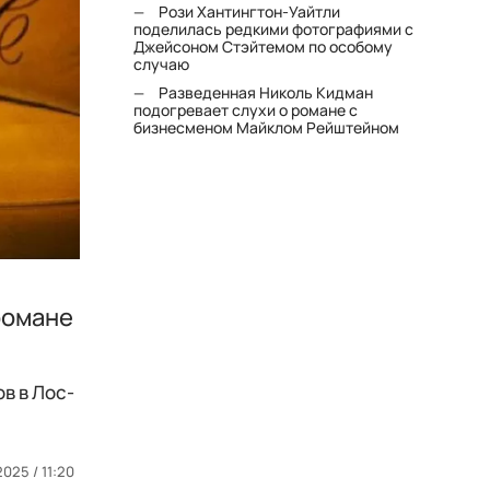
Рози Хантингтон-Уайтли
поделилась редкими фотографиями с
Джейсоном Стэйтемом по особому
случаю
Разведенная Николь Кидман
подогревает слухи о романе с
бизнесменом Майклом Рейштейном
романе
в в Лос-
2025 / 11:20