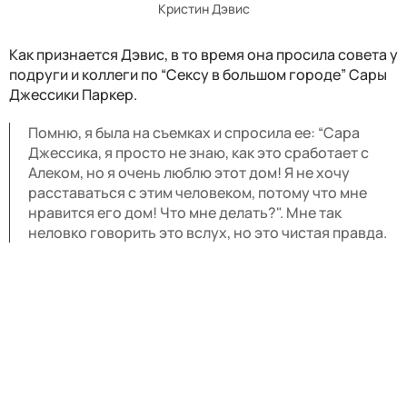
Кристин Дэвис
Как признается Дэвис, в то время она просила совета у
подруги и коллеги по “Сексу в большом городе” Сары
Джессики Паркер.
Помню, я была на съемках и спросила ее: “Сара
Джессика, я просто не знаю, как это сработает с
Алеком, но я очень люблю этот дом! Я не хочу
расставаться с этим человеком, потому что мне
нравится его дом! Что мне делать?". Мне так
неловко говорить это вслух, но это чистая правда.