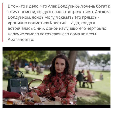
В том–то и дело, что Алек Болдуин был очень богат к
тому времени, когда я начала встречаться с Алеком
Болдуином, ясно? Могу я сказать это прямо? -
иронично подметила Кристин. - И да, когда я
встречалась с ним, одной из лучших его черт было
наличие самого потрясающего дома во всем
Амагансетте.