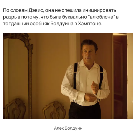
По словам Дэвис, она не спешила инициировать
разрыв потому, что была буквально “влюблена” в
тогдашний особняк Болдуина в Хэмптоне.
Алек Болдуин