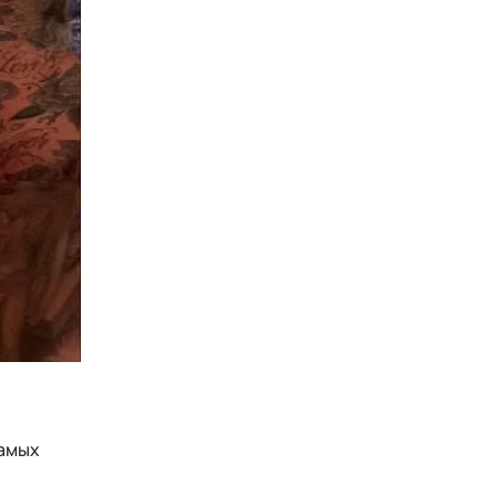
самых