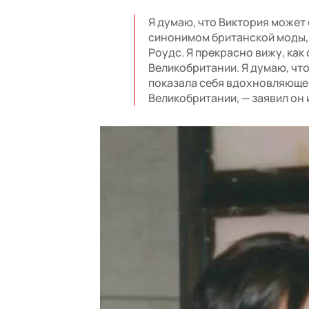
Я думаю, что Виктория может 
синонимом британской моды, 
Роудс. Я прекрасно вижу, как
Великобритании. Я думаю, чт
показала себя вдохновляюще
Великобритании, — заявил он 