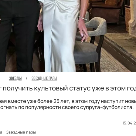
ЗВЕЗДЫ
/
ЗВЕЗДНЫЕ ПАРЫ
 получить культовый статус уже в этом го
ая вместе уже более 25 лет, в этом году наступит нов
огнать по популярности своего супруга-футболиста.
15.04.2
а
Звездные пары