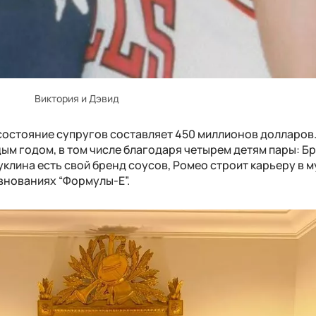
Виктория и Дэвид
 состояние супругов составляет 450 миллионов долларов.
ым годом, в том числе благодаря четырем детям пары: Бр
уклина есть свой бренд соусов, Ромео строит карьеру в м
внованиях “Формулы-Е”.