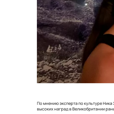
По мнению эксперта по культуре Ника 
высоких наград в Великобритании ран