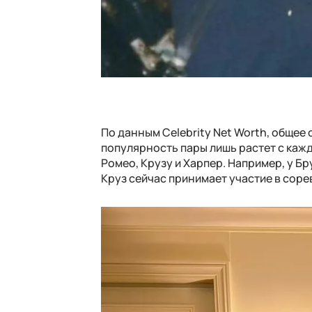
По данным Celebrity Net Worth, общее
популярность пары лишь растет с кажд
Ромео, Крузу и Харпер. Например, у Бр
Круз сейчас принимает участие в соре