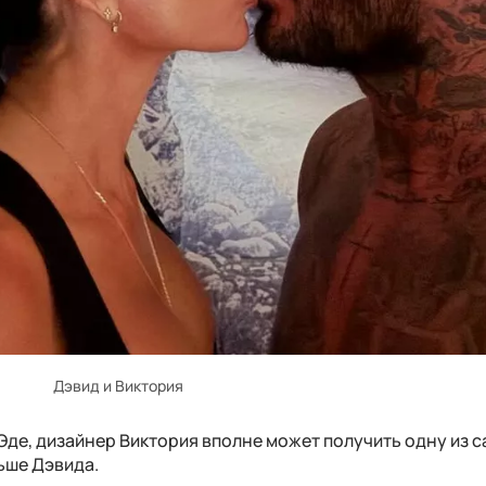
Дэвид и Виктория
Эде, дизайнер Виктория вполне может получить одну из 
ьше Дэвида.