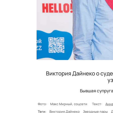
Виктория Дайнеко о суде
у
Бывшая супруга
Фото:
Макс Мирный, соцсети
Текст:
Анна
Теги:
Виктория Дайнеко
Звездные пары
Д