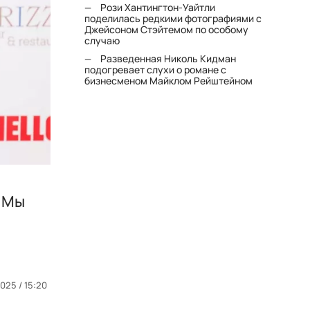
Рози Хантингтон-Уайтли
поделилась редкими фотографиями с
Джейсоном Стэйтемом по особому
случаю
Разведенная Николь Кидман
подогревает слухи о романе с
бизнесменом Майклом Рейштейном
 "Мы
025 / 15:20