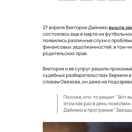
27 апреля Виктория Дайнеко
вышла за
состоялась еще в марте на футбольном
появились различные слухи о проблема
финансовых задолженностей, в том чис
родительских прав.
Виктория и ее супруг решили прокомм
судебных разбирательствах Беркели в 
словам Овезова, он даже не подозрева
Похоже, кто-то решил: "Вот в
этом как раз в день помолвки
Дайнеко в программе “Звезды