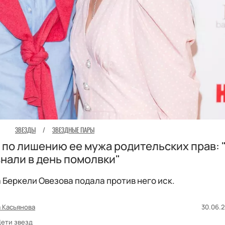
ЗВЕЗДЫ
/
ЗВЕЗДНЫЕ ПАРЫ
 по лишению ее мужа родительских прав:
знали в день помолвки"
 Беркели Овезова подала против него иск.
 Касьянова
30.06.2
ети звезд