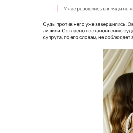
У нас разошлись взгляды на 
Суды против него уже завершились, Ов
лишили. Согласно постановлению суда
супруга, по его словам, не соблюдает 