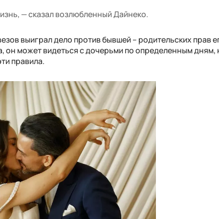
жизнь, — сказал возлюбленный Дайнеко.
езов выиграл дело против бывшей – родительских прав е
, он может видеться с дочерьми по определенным дням, 
эти правила.