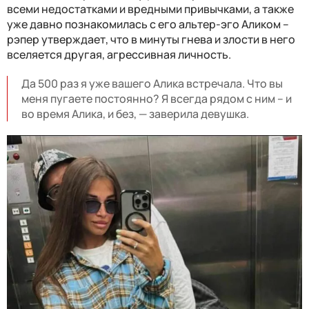
всеми недостатками и вредными привычками, а также
уже давно познакомилась с его альтер-эго Аликом –
рэпер утверждает, что в минуты гнева и злости в него
вселяется другая, агрессивная личность.
Да 500 раз я уже вашего Алика встречала. Что вы
меня пугаете постоянно? Я всегда рядом с ним – и
во время Алика, и без, — заверила девушка.