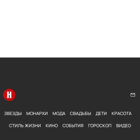
Перейти на главную
Нап
ЗВЕЗДЫ
МОНАРХИ
МОДА
СВАДЬБЫ
ДЕТИ
КРАСОТА
СТИЛЬ ЖИЗНИ
КИНО
СОБЫТИЯ
ГОРОСКОП
ВИДЕО