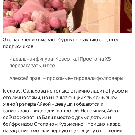
Это заявление вызвало бурную реакцию среди ее
подписчиков.
Идеальная фигура! Красотка! Просто на XS
перезаказать, и все.
Алексей прав, — прокомментировали фолловеры.
К слову, Салахова не только отлично ладит с Гуфом и
его личностями, но и нашла общий язык с бывшей
женой рэпера Айзой – девушки общаются и
записывают видео для соцсетей. Напомним, Айза
сейчас живет на Бали вместе с двумя детьми и
бойфрендом Степаном Кузьменко – три дня назад
назад они отметили первую годовщину отношений.