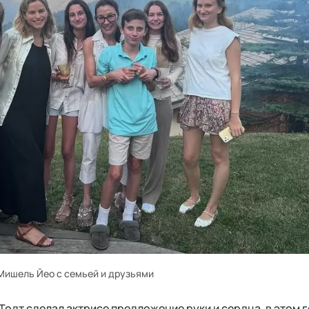
Мишель Йео с семьей и друзьями
Тодт сделал актрисе предложение руки и сердца, в этом г