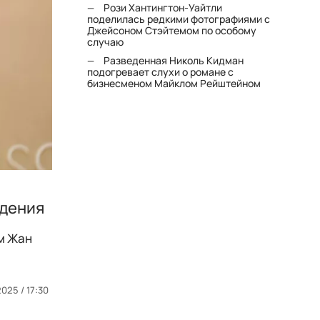
Рози Хантингтон-Уайтли
поделилась редкими фотографиями с
Джейсоном Стэйтемом по особому
случаю
Разведенная Николь Кидман
подогревает слухи о романе с
бизнесменом Майклом Рейштейном
ждения
м Жан
025 / 17:30