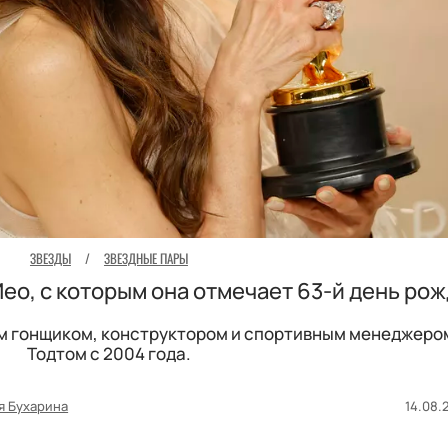
ЗВЕЗДЫ
/
ЗВЕЗДНЫЕ ПАРЫ
ео, с которым она отмечает 63-й день ро
м гонщиком, конструктором и спортивным менеджеро
Тодтом с 2004 года.
я Бухарина
14.08.2