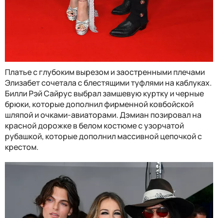
Платье с глубоким вырезом и заостренными плечами
Элизабет сочетала с блестящими туфлями на каблуках.
Билли Рэй Сайрус выбрал замшевую куртку и черные
брюки, которые дополнил фирменной ковбойской
шляпой и очками-авиаторами. Дэмиан позировал на
красной дорожке в белом костюме с узорчатой ​​
рубашкой, которые дополнил массивной цепочкой с
крестом.