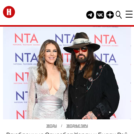
Перейти на главную
Telegram канал HEL
Группа HELLO В
Канал HELLO
ЗВЕЗДЫ
/
ЗВЕЗДНЫЕ ПАРЫ