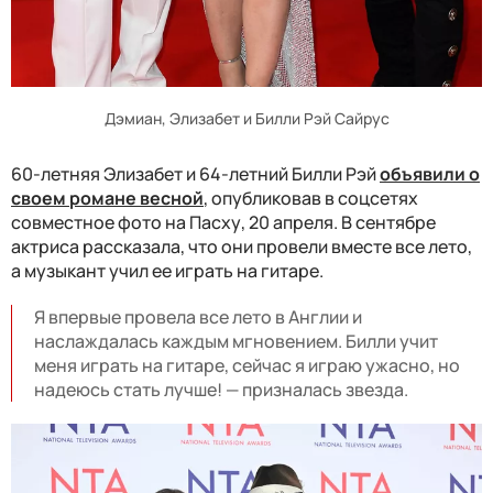
Дэмиан, Элизабет и Билли Рэй Сайрус
60-летняя Элизабет и 64-летний Билли Рэй
объявили о
своем романе весной
, опубликовав в соцсетях
совместное фото на Пасху, 20 апреля. В сентябре
актриса рассказала, что они провели вместе все лето,
а музыкант учил ее играть на гитаре.
Я впервые провела все лето в Англии и
наслаждалась каждым мгновением. Билли учит
меня играть на гитаре, сейчас я играю ужасно, но
надеюсь стать лучше! — призналась звезда.