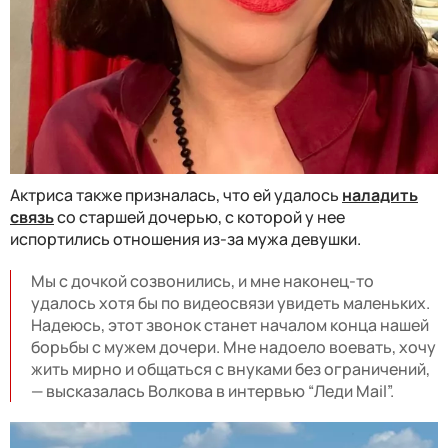
Актриса также призналась, что ей удалось
наладить
связь
со старшей дочерью, с которой у нее
испортились отношения из-за мужа девушки.
Мы с дочкой созвонились, и мне наконец-то
удалось хотя бы по видеосвязи увидеть маленьких.
Надеюсь, этот звонок станет началом конца нашей
борьбы с мужем дочери. Мне надоело воевать, хочу
жить мирно и общаться с внуками без ограничений,
— высказалась Волкова в интервью “Леди Mail”.