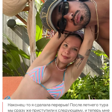
Наконец-то я сделала перерыв! После летнего тура
мы сразу же приступили к следующему, и теперь мне