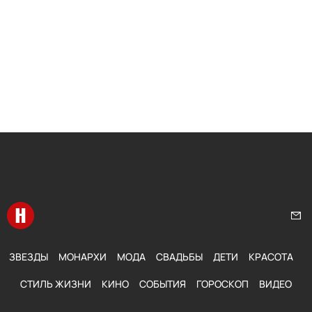
Перейти на главную
Нап
ЗВЕЗДЫ
МОНАРХИ
МОДА
СВАДЬБЫ
ДЕТИ
КРАСОТА
СТИЛЬ ЖИЗНИ
КИНО
СОБЫТИЯ
ГОРОСКОП
ВИДЕО