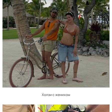
Холзи с женихом