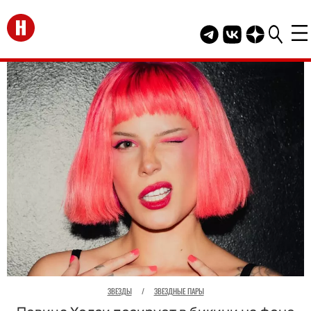
Перейти на главную
Telegram канал HEL
Группа HELLO В
Канал HELLO
ЗВЕЗДЫ
/
ЗВЕЗДНЫЕ ПАРЫ