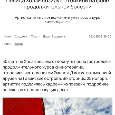
Певица Холзи позирует в бикини на фоне
продолжительной болезни
Артистка лечится от волчанки и уже прошла курс
химиотерапии.
Фото:
Соцсети
Текст:
Дарья Бухарина
26.11.2025 / 16:00
Теги:
Холзи
30-летняя Холзи решила отдохнуть после гастролей и
продолжительного курса химиотерапии,
отправившись с женихом Эваном Джогиа и компанией
друзей на Гавайские острова. Во вторник, 25 ноября,
артистка поделилась кадрами из поездки, подробнее
рассказав о своих текущих делах.