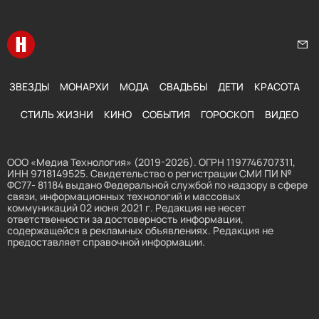
Перейти на главную
Нап
ЗВЕЗДЫ
МОНАРХИ
МОДА
СВАДЬБЫ
ДЕТИ
КРАСОТА
СТИЛЬ ЖИЗНИ
КИНО
СОБЫТИЯ
ГОРОСКОП
ВИДЕО
ООО «Медиа Технология» (2019-2026). ОГРН 1197746707311,
ИНН 9718149525. Свидетельство о регистрации СМИ ПИ №
ФС77- 81184 выдано Федеральной службой по надзору в сфере
связи, информационных технологий и массовых
коммуникаций 02 июня 2021 г. Редакция не несет
ответственности за достоверность информации,
содержащейся в рекламных объявлениях. Редакция не
предоставляет справочной информации.