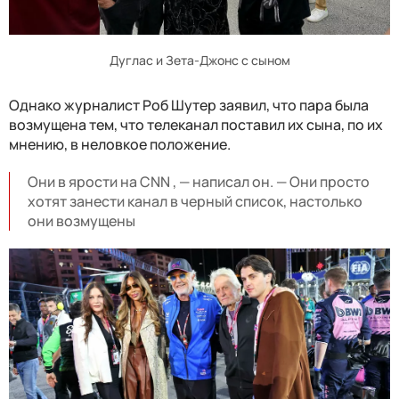
Дуглас и Зета-Джонс с сыном
Однако журналист Роб Шутер заявил, что пара была
возмущена тем, что телеканал поставил их сына, по их
мнению, в неловкое положение.
Они в ярости на CNN , — написал он. — Они просто
хотят занести канал в черный список, настолько
они возмущены