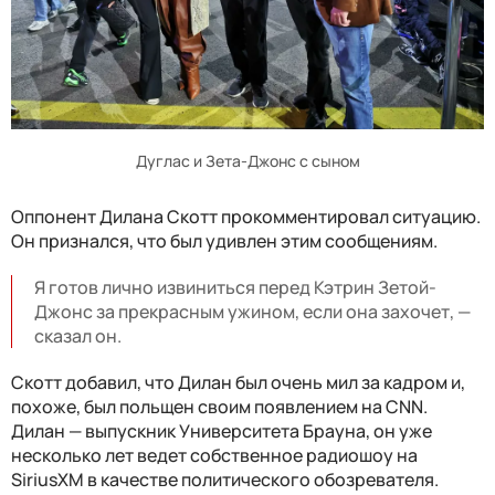
Дуглас и Зета-Джонс с сыном
Оппонент Дилана Скотт прокомментировал ситуацию.
Он признался, что был удивлен этим сообщениям.
Я готов лично извиниться перед Кэтрин Зетой-
Джонс за прекрасным ужином, если она захочет, —
сказал он.
Скотт добавил, что Дилан был очень мил за кадром и,
похоже, был польщен своим появлением на CNN.
Дилан — выпускник Университета Брауна, он уже
несколько лет ведет собственное радиошоу на
SiriusXM в качестве политического обозревателя.