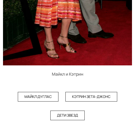
Майкл и Кэтрин
МАЙКЛ ДУГЛАС
КЭТРИН ЗЕТА-ДЖОНС
ДЕТИ ЗВЕЗД