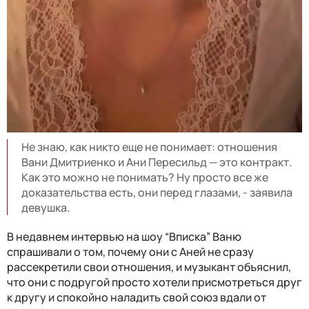
Не знаю, как никто еще не понимает: отношения
Вани Дмитриенко и Ани Пересильд — это контракт.
Как это можно не понимать? Ну просто все же
доказательства есть, они перед глазами, - заявила
девушка.
В недавнем интервью на шоу “Вписка” Ваню
спрашивали о том, почему они с Аней не сразу
рассекретили свои отношения, и музыкант объяснил,
что они с подругой просто хотели присмотреться друг
к другу и спокойно наладить свой союз вдали от