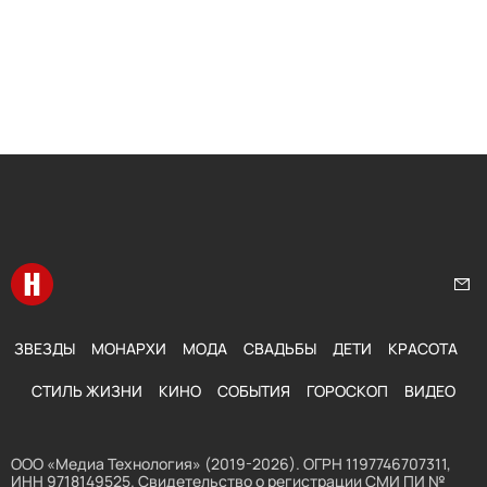
Перейти на главную
Нап
ЗВЕЗДЫ
МОНАРХИ
МОДА
СВАДЬБЫ
ДЕТИ
КРАСОТА
СТИЛЬ ЖИЗНИ
КИНО
СОБЫТИЯ
ГОРОСКОП
ВИДЕО
ООО «Медиа Технология» (2019-2026). ОГРН 1197746707311,
ИНН 9718149525. Свидетельство о регистрации СМИ ПИ №