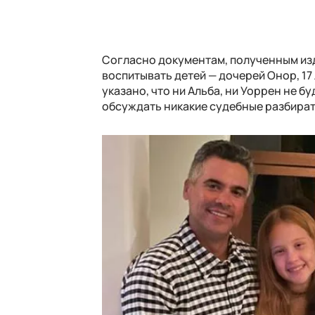
Согласно документам, полученным изд
воспитывать детей — дочерей Онор, 17 ле
указано, что ни Альба, ни Уоррен не б
обсуждать никакие судебные разбират