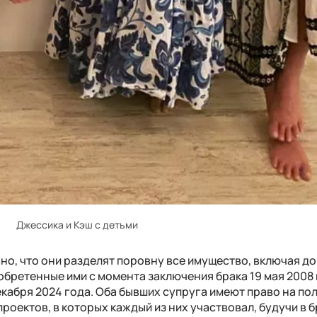
Джессика и Кэш с детьми
ано, что они разделят поровну все имущество, включая до
обретенные ими с момента заключения брака 19 мая 2008 
кабря 2024 года. Оба бывших супруга имеют право на по
роектов, в которых каждый из них участвовал, будучи в б