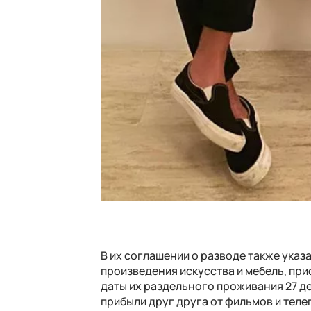
В их соглашении о разводе также указ
произведения искусства и мебель, при
даты их раздельного проживания 27 де
прибыли друг друга от фильмов и телеп