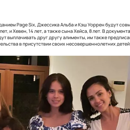
анием Page Six, Джессика Альба и Кэш Уоррен будут сов
т, и Хевен, 14 лет, а также сына Хейса, 8 лет. В документ
удут выплачивать друг другу алименты, им также предписа
ельства в присутствии своих несовершеннолетних детей