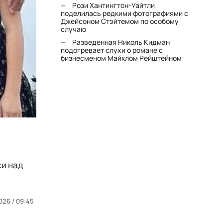
Рози Хантингтон-Уайтли
поделилась редкими фотографиями с
Джейсоном Стэйтемом по особому
случаю
Разведенная Николь Кидман
подогревает слухи о романе с
бизнесменом Майклом Рейштейном
ки над
026 / 09:45