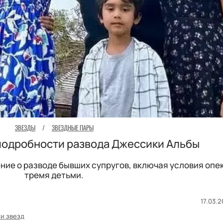
ЗВЕЗДЫ
/
ЗВЕЗДНЫЕ ПАРЫ
подробности развода Джессики Альбы
ние о разводе бывших супругов, включая условия опе
тремя детьми.
17.03.2
и звезд