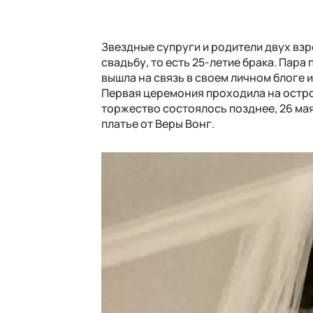
Звездные супруги и родители двух вз
свадьбу, то есть 25-летие брака. Пара
вышла на связь в своем личном блоге 
Первая церемония проходила на остро
торжество состоялось позднее, 26 мая
платье от Веры Вонг.