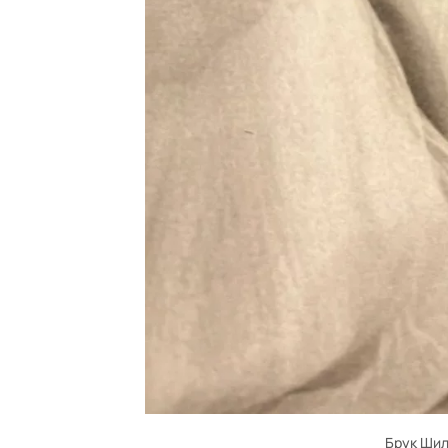
Брук Шил