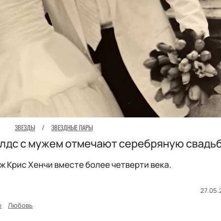
ЗВЕЗДЫ
/
ЗВЕЗДНЫЕ ПАРЫ
илдс с мужем отмечают серебряную свадь
уж Крис Хенчи вместе более четверти века.
27.05.
ы
Любовь