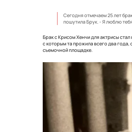
Сегодня отмечаем 25 лет брак
пошутила Брук. - Я люблю теб
Брак с Крисом Хенчи для актрисы стал
с которым та прожила всего два года, 
съемочной площадке.