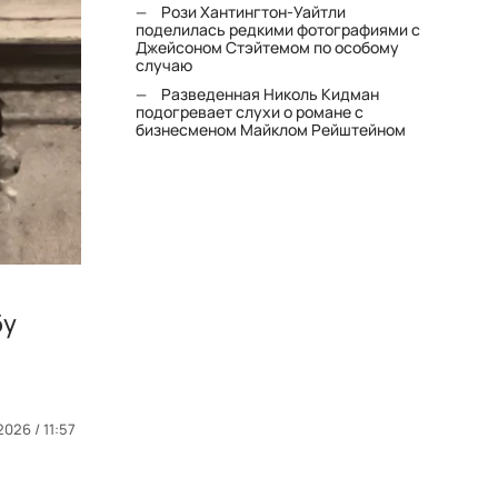
Рози Хантингтон-Уайтли
поделилась редкими фотографиями с
Джейсоном Стэйтемом по особому
случаю
Разведенная Николь Кидман
подогревает слухи о романе с
бизнесменом Майклом Рейштейном
бу
2026 / 11:57