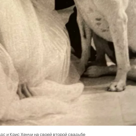
дс и Крис Хенчи на своей второй свадьбе