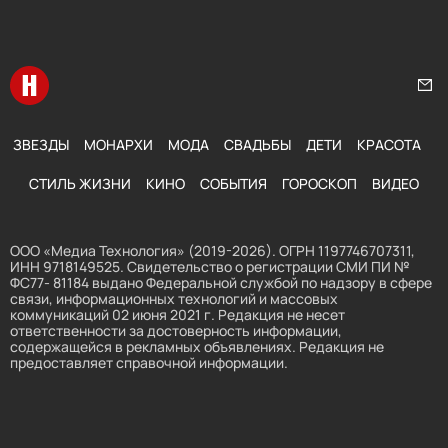
Перейти на главную
Нап
ЗВЕЗДЫ
МОНАРХИ
МОДА
СВАДЬБЫ
ДЕТИ
КРАСОТА
СТИЛЬ ЖИЗНИ
КИНО
СОБЫТИЯ
ГОРОСКОП
ВИДЕО
ООО «Медиа Технология» (2019-2026). ОГРН 1197746707311,
ИНН 9718149525. Свидетельство о регистрации СМИ ПИ №
ФС77- 81184 выдано Федеральной службой по надзору в сфере
связи, информационных технологий и массовых
коммуникаций 02 июня 2021 г. Редакция не несет
ответственности за достоверность информации,
содержащейся в рекламных объявлениях. Редакция не
предоставляет справочной информации.