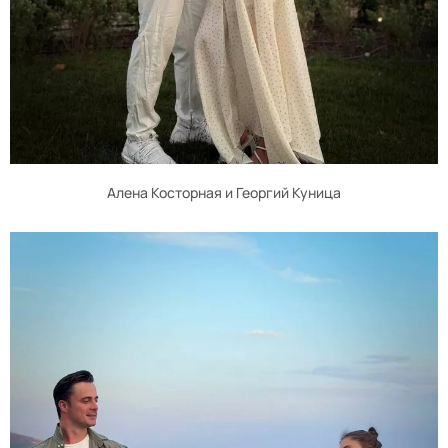
Алена Косторная и Георгий Куница