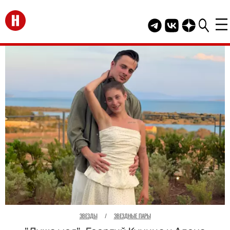
Перейти на главную
Telegram канал HEL
Группа HELLO В
Канал HELLO
ЗВЕЗДЫ
/
ЗВЕЗДНЫЕ ПАРЫ