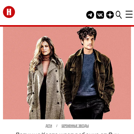
Перейти на главную
Telegram канал HEL
Группа HELLO В
Канал HELLO
ДЕТИ
/
БЕРЕМЕННЫЕ ЗВЕЗДЫ