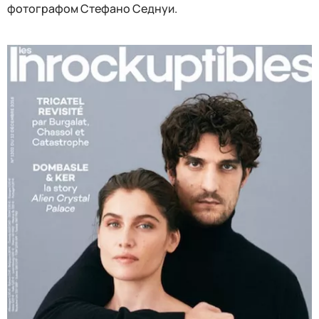
фотографом Стефано Седнуи.