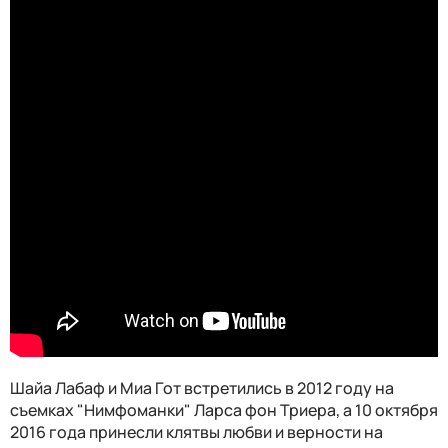
Шайа Лабаф и Миа Гот встретились в 2012 году на
съемках "Нимфоманки" Ларса фон Триера, а 10 октября
2016 года принесли клятвы любви и верности на