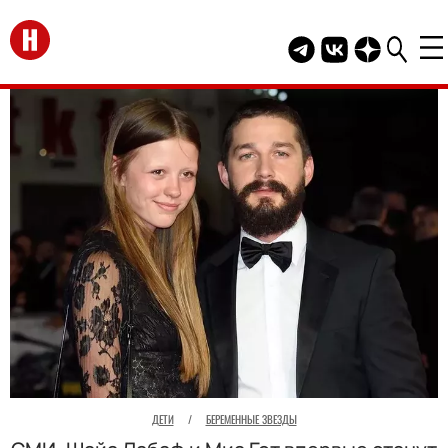
Перейти на главную
Telegram канал HEL
Группа HELLO В
Канал HELLO
ДЕТИ
/
БЕРЕМЕННЫЕ ЗВЕЗДЫ