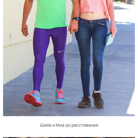
Шайа и Миа до расставания