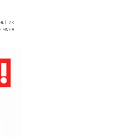
е. Ник
н меня