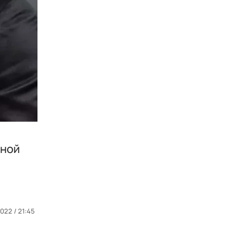
тной
2022 / 21:45