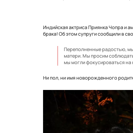
Индийская актриса Приянка Чопра и а
брака! Об этом супруги сообщили в св
Переполненные радостью, мы 
матери. Мы просим соблюдать
мы могли фокусироваться на н
Ни пол, ни имя новорожденного родит