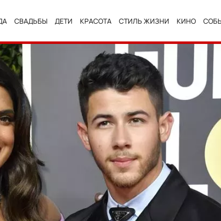
ДА
СВАДЬБЫ
ДЕТИ
КРАСОТА
СТИЛЬ ЖИЗНИ
КИНО
СОБ