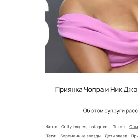
Приянка Чопра и Ник Джо
Об этом супруги расс
Фото:
Getty Images, Instagram
Текст:
Оль
Теги:
Беременные звезды
Дети звезд
Пр