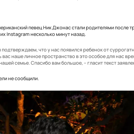
мериканский певец Ник Джонас стали родителями после тр
оих Instagram несколько минут назад.
подтверждаем, что у нас появился ребенок от суррогат
 вас наше личное пространство в это особое для нас вре
ашей семье. Спасибо вам большое, – гласит текст заявле
ели не сообщили.