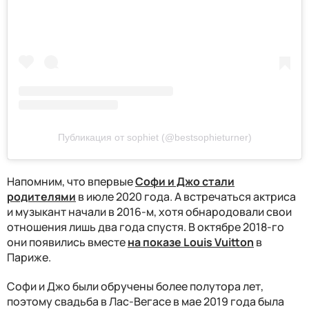
Публикация от sophiet (@bestsophieturner)
Напомним, что впервые
Софи и Джо стали
родителями
в июле 2020 года. А встречаться актриса
и музыкант начали в 2016-м, хотя обнародовали свои
отношения лишь два года спустя. В октябре 2018-го
они появились вместе
на показе Louis Vuitton
в
Париже.
Софи и Джо были обручены более полутора лет,
поэтому свадьба в Лас-Вегасе в мае 2019 года была