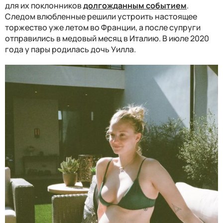
для их поклонников
долгожданным событием
.
Следом влюбленные решили устроить настоящее
торжество уже летом во Франции, а после супруги
отправились в медовый месяц в Италию. В июле 2020
года у пары родилась дочь Уилла.