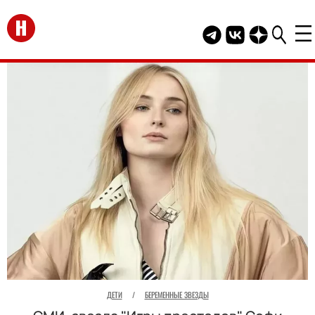
Перейти на главную
Telegram канал HEL
Группа HELLO В
Канал HELLO
ДЕТИ
/
БЕРЕМЕННЫЕ ЗВЕЗДЫ