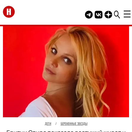
Перейти на главную
Telegram канал HEL
Группа HELLO В
Канал HELLO
ДЕТИ
/
БЕРЕМЕННЫЕ ЗВЕЗДЫ