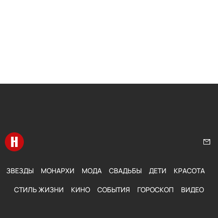
Перейти на главную
Нап
ЗВЕЗДЫ
МОНАРХИ
МОДА
СВАДЬБЫ
ДЕТИ
КРАСОТА
СТИЛЬ ЖИЗНИ
КИНО
СОБЫТИЯ
ГОРОСКОП
ВИДЕО