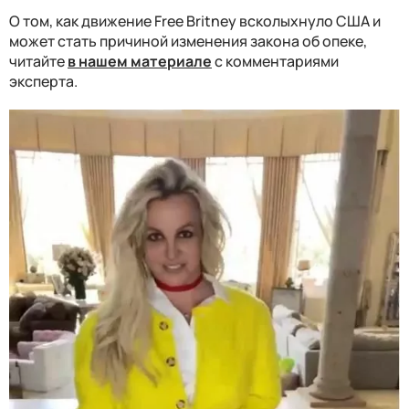
О том, как движение Free Britney всколыхнуло США и
может стать причиной изменения закона об опеке,
читайте
в нашем материале
с комментариями
эксперта.