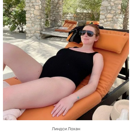
Линдси Лохан