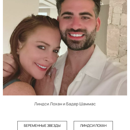
Линдси Лохан и Бадер Шаммас
БЕРЕМЕННЫЕ ЗВЕЗДЫ
ЛИНДСИ ЛОХАН