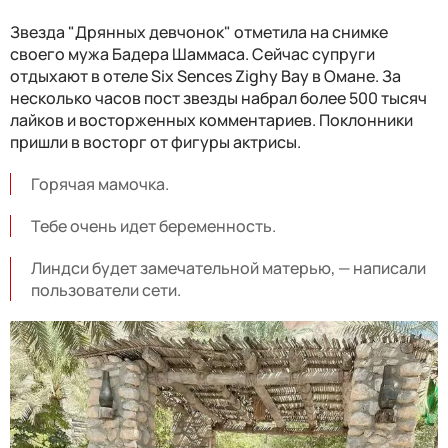
Звезда "Дрянных девчонок" отметила на снимке
своего мужа Бадера Шаммаса. Сейчас супруги
отдыхают в отеле Six Sences Zighy Bay в Омане. За
несколько часов пост звезды набрал более 500 тысяч
лайков и восторженных комментариев. Поклонники
пришли в восторг от фигуры актрисы.
Горячая мамочка.
Тебе очень идет беременность.
Линдси будет замечательной матерью, — написали
пользователи сети.