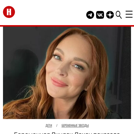
Перейти на главную
Telegram канал HEL
Группа HELLO В
Канал HELLO
ДЕТИ
/
БЕРЕМЕННЫЕ ЗВЕЗДЫ