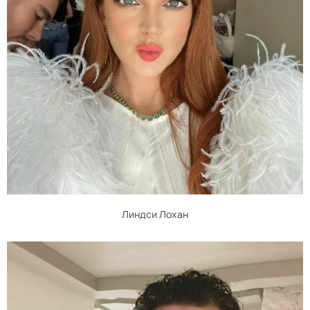
Линдси Лохан