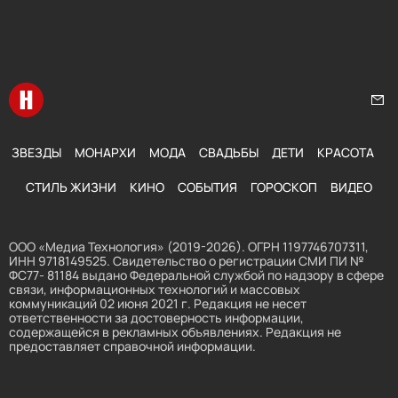
Перейти на главную
Нап
ЗВЕЗДЫ
МОНАРХИ
МОДА
СВАДЬБЫ
ДЕТИ
КРАСОТА
СТИЛЬ ЖИЗНИ
КИНО
СОБЫТИЯ
ГОРОСКОП
ВИДЕО
ООО «Медиа Технология» (2019-2026). ОГРН 1197746707311,
ИНН 9718149525. Свидетельство о регистрации СМИ ПИ №
ФС77- 81184 выдано Федеральной службой по надзору в сфере
связи, информационных технологий и массовых
коммуникаций 02 июня 2021 г. Редакция не несет
ответственности за достоверность информации,
содержащейся в рекламных объявлениях. Редакция не
предоставляет справочной информации.