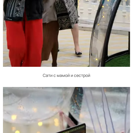
Сати с мамой и сестрой