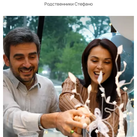
Родственники Стефано