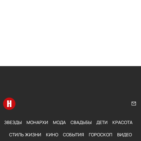
Перейти на главную
Нап
ЗВЕЗДЫ
МОНАРХИ
МОДА
СВАДЬБЫ
ДЕТИ
КРАСОТА
СТИЛЬ ЖИЗНИ
КИНО
СОБЫТИЯ
ГОРОСКОП
ВИДЕО