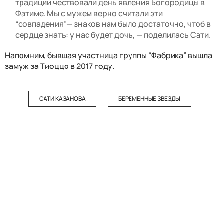
традиции чествовали день явления Богородицы в
Фатиме. Мы с мужем верно считали эти
“совпадения”— знаков нам было достаточно, чтоб в
сердце знать: у нас будет дочь, — поделилась Сати.
Напомним, бывшая участница группы “Фабрика” вышла
замуж за Тиоццо в 2017 году.
САТИ КАЗАНОВА
БЕРЕМЕННЫЕ ЗВЕЗДЫ