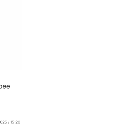
рее
025 / 15:20