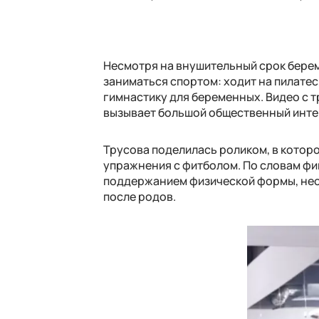
Несмотря на внушительный срок бере
заниматься спортом: ходит на пилатес
гимнастику для беременных. Видео с т
вызывает большой общественный инте
Трусова поделилась роликом, в котор
упражнения с фитболом. По словам фиг
поддержанием физической формы, нео
после родов.