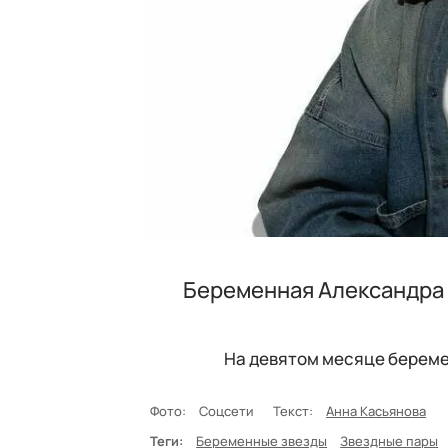
Беременная Александра 
На девятом месяце береме
Фото:
Соцсети
Текст:
Анна Касьянова
Теги:
Беременные звезды
Звездные пары