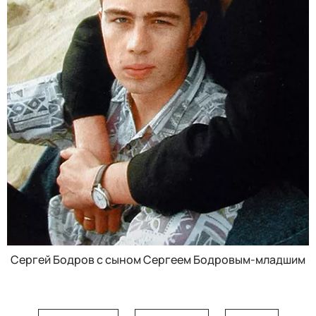
Сергей Бодров с сыном Сергеем Бодровым-младшим