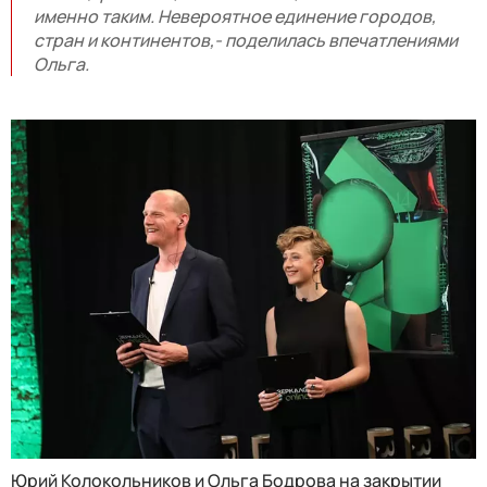
именно таким. Невероятное единение городов,
стран и континентов,- поделилась впечатлениями
Ольга.
Юрий Колокольников и Ольга Бодрова на закрытии