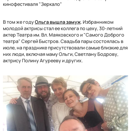
кинофестиваля "Зеркало"
В том же году
Ольга вышла замуж
. Избранником
молодой актрисы стал ее коллега по цеху, 30-летний
актер Театра им. Вл. Маяковского и "Самого Доброго
театра" Сергей Быстров. Свадьба пары состоялась в
июле, на празднике присутствовали самые близкие для
них люди, включая маму Ольги, Светлану Бодрову,
актрису Полину Агурееву и других.