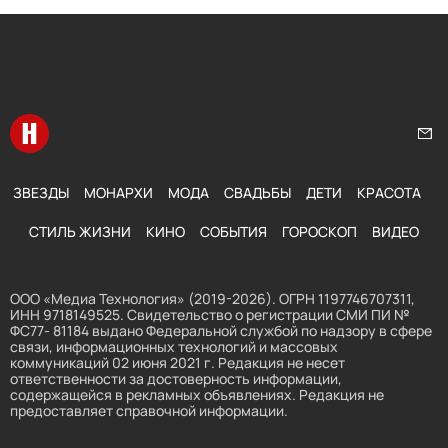
Перейти на главную
Нап
ЗВЕЗДЫ
МОНАРХИ
МОДА
СВАДЬБЫ
ДЕТИ
КРАСОТА
СТИЛЬ ЖИЗНИ
КИНО
СОБЫТИЯ
ГОРОСКОП
ВИДЕО
ООО «Медиа Технология» (2019-2026). ОГРН 1197746707311,
ИНН 9718149525. Свидетельство о регистрации СМИ ПИ №
ФС77- 81184 выдано Федеральной службой по надзору в сфере
связи, информационных технологий и массовых
коммуникаций 02 июня 2021 г. Редакция не несет
ответственности за достоверность информации,
содержащейся в рекламных объявлениях. Редакция не
предоставляет справочной информации.