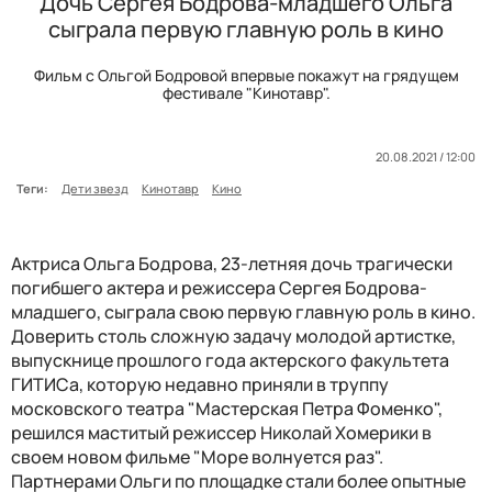
Дочь Сергея Бодрова-младшего Ольга
сыграла первую главную роль в кино
Фильм с Ольгой Бодровой впервые покажут на грядущем
фестивале "Кинотавр".
20.08.2021 / 12:00
Теги:
Дети звезд
Кинотавр
Кино
Актриса Ольга Бодрова, 23-летняя дочь трагически
погибшего актера и режиссера Сергея Бодрова-
младшего, сыграла свою первую главную роль в кино.
Доверить столь сложную задачу молодой артистке,
выпускнице прошлого года актерского факультета
ГИТИСа, которую недавно приняли в труппу
московского театра "Мастерская Петра Фоменко",
решился маститый режиссер Николай Хомерики в
своем новом фильме "Море волнуется раз".
Партнерами Ольги по площадке стали более опытные