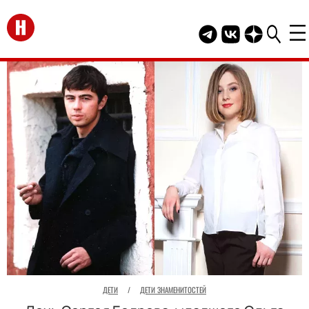
Перейти на главную
Telegram канал HEL
Группа HELLO В
Канал HELLO
ДЕТИ
/
ДЕТИ ЗНАМЕНИТОСТЕЙ