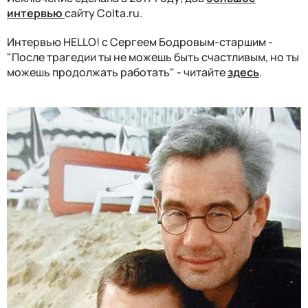
интервью
сайту Colta.ru.
Интервью HELLO! c Сергеем Бодровым-старшим -
"После трагедии ты не можешь быть счастливым, но ты
можешь продолжать работать" - читайте
здесь
.