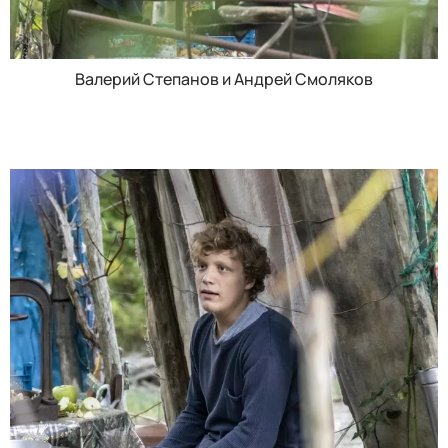
Валерий Степанов и Андрей Смоляков