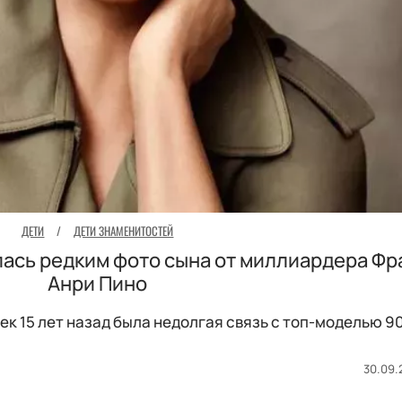
ДЕТИ
/
ДЕТИ ЗНАМЕНИТОСТЕЙ
ась редким фото сына от миллиардера Фр
Анри Пино
к 15 лет назад была недолгая связь с топ-моделью 90
30.09.2