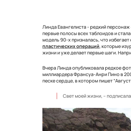
Линда Евангелиста - редкий персонаж 
первые полосы всех таблоидов и стал
модель 90-х призналась, что избегает
пластических операций
, которые из
жизни и уже делает первые шаги. Напр
Вчера Линда опубликовала редкое фот
миллиардера Франсуа-Анри Пино в 2007 
песке сердце, в котором пишет “Август
Свет моей жизни, – подписал