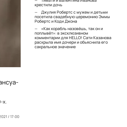
Тимати и Валентина Иванова
крестили дочь
Джулия Робертс с мужем и детьми
посетила свадебную церемонию Эммы
Робертс и Коди Джона
«Как корабль назовёшь, так он и
поплывёт»: в эксклюзивном
комментарии для HELLO! Сати Казанова
раскрыла имя дочери и объяснила его
сакральное значение
ансуа-
-х.
021 / 17:00