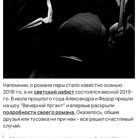
Напомним, о романе пары стало известно осенью
2018-го, а их
светский дебют
состоялся весной 2019-
го. В июле прошлого года Александра и Федор пришли
на шоу "Вечерний Ургант" и впервые раскрыли
подробности своего романа.
Оказалось, общие
друзья или тусовка ни при чем – все решил счастливый
случай.