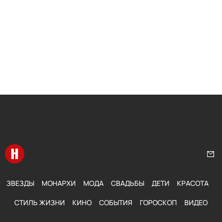
Перейти на главную
Нап
ЗВЕЗДЫ
МОНАРХИ
МОДА
СВАДЬБЫ
ДЕТИ
КРАСОТА
СТИЛЬ ЖИЗНИ
КИНО
СОБЫТИЯ
ГОРОСКОП
ВИДЕО