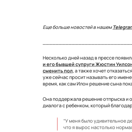
Еще больше новостей в нашем
Telegra
___________________________
Несколько дней назад в прессе появил
и его бывшей супруги Жюстин Уилсон
сменить пол
, а также хочет отказать
уже сейчас просит называть его имене
время, как сам Илон решение сына пок
Она поддержала решение отпрыска и о
диалога с ребенком, который благодар
“У меня было удивительное дет
что я вырос настолько нормал