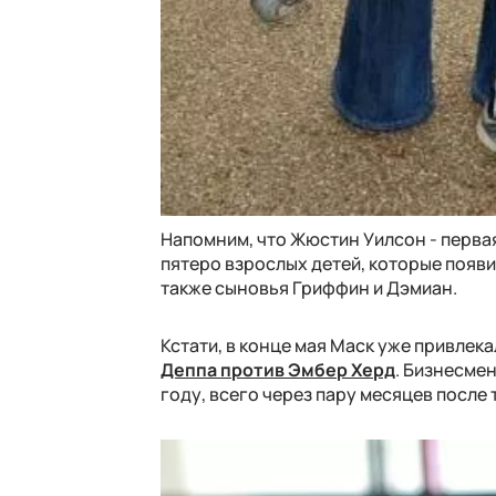
Напомним, что Жюстин Уилсон - первая
пятеро взрослых детей, которые появи
также сыновья Гриффин и Дэмиан.
Кстати, в конце мая Маск уже привлека
Деппа против Эмбер Херд
. Бизнесмен
году, всего через пару месяцев после