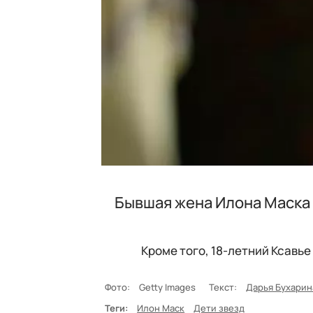
Бывшая жена Илона Маска 
Кроме того, 18-летний Ксавь
Фото:
Getty Images
Текст:
Дарья Бухарин
Теги:
Илон Маск
Дети звезд