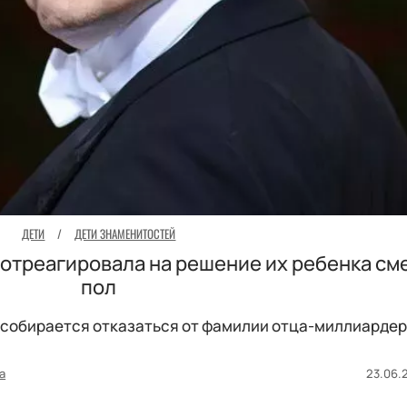
ДЕТИ
/
ДЕТИ ЗНАМЕНИТОСТЕЙ
отреагировала на решение их ребенка см
пол
е собирается отказаться от фамилии отца-миллиардер
а
23.06.2