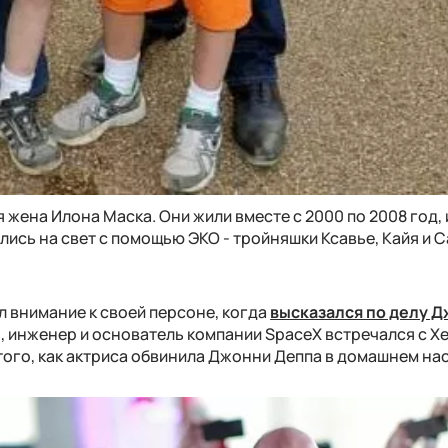
 жена Илона Маска. Они жили вместе с 2000 по 2008 год, 
лись на свет с помощью ЭКО - тройняшки Ксавье, Кайя и С
л внимание к своей персоне, когда
высказался по делу 
, инженер и основатель компании SpaceX встречался с Хе
 того, как актриса обвинила Джонни Деппа в домашнем на