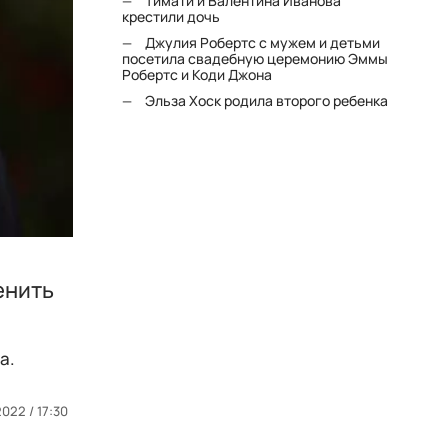
Тимати и Валентина Иванова
крестили дочь
Джулия Робертс с мужем и детьми
посетила свадебную церемонию Эммы
Робертс и Коди Джона
Эльза Хоск родила второго ребенка
енить
а.
022 / 17:30