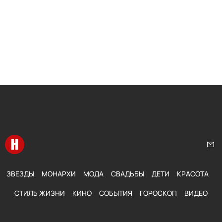
Перейти на главную
Нап
ЗВЕЗДЫ
МОНАРХИ
МОДА
СВАДЬБЫ
ДЕТИ
КРАСОТА
СТИЛЬ ЖИЗНИ
КИНО
СОБЫТИЯ
ГОРОСКОП
ВИДЕО