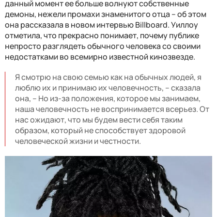
данный момент ее больше волнуют собственные
демоны, нежели промахи знаменитого отца – об этом
она рассказала в новом интервью Billboard. Уиллоу
отметила, что прекрасно понимает, почему публике
непросто разглядеть обычного человека со своими
недостатками во всемирно известной кинозвезде.
Я смотрю на свою семью как на обычных людей, я
люблю их и принимаю их человечность, – сказала
она, – Но из-за положения, которое мы занимаем,
наша человечность не воспринимается всерьез. От
нас ожидают, что мы будем вести себя таким
образом, который не способствует здоровой
человеческой жизни и честности.