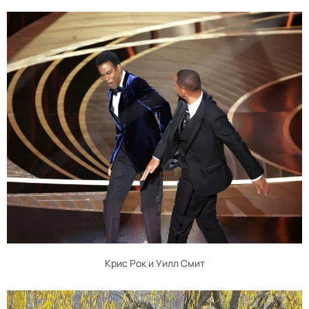
Крис Рок и Уилл Смит