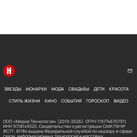
Перейти на главную
Нап
ЗВЕЗДЫ
МОНАРХИ
МОДА
СВАДЬБЫ
ДЕТИ
КРАСОТА
СТИЛЬ ЖИЗНИ
КИНО
СОБЫТИЯ
ГОРОСКОП
ВИДЕО
ООО «Медиа Технология» (2019-2026). ОГРН 1197746707311,
ИНН 9718149525. Свидетельство о регистрации СМИ ПИ №
ФС77- 81184 выдано Федеральной службой по надзору в сфере
связи, информационных технологий и массовых