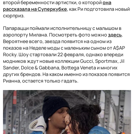
второй беременности артистки, о которой
она
рассказала на Суперкубке
, как Ри подготовила новый
сюрприз.
Папарацци поймали исполнительницу с малышом в
аэропорту Милана. Посмотреть фото можно
здесь
.
Вероятнее всего, звезда появится на одном из
показов на Неделе моды с маленьким сыном от A$AP
Rocky. Шоу стартовали 22 февраля, однако впереди
модников ждут новые коллекции Gucci, Sportmax, Jil
Sander, Dolce & Gabbana, Bottega Veneta и многих
других брендов. На каком именно из показов появится
Рианна, остается только гадать.