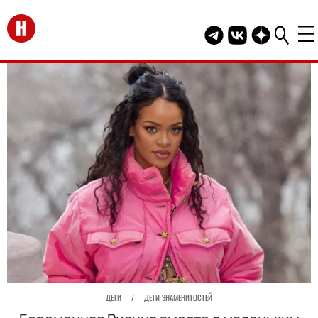
Перейти на главную
Telegram канал HEL
Группа HELLO В
Канал HELLO
ДЕТИ
/
ДЕТИ ЗНАМЕНИТОСТЕЙ