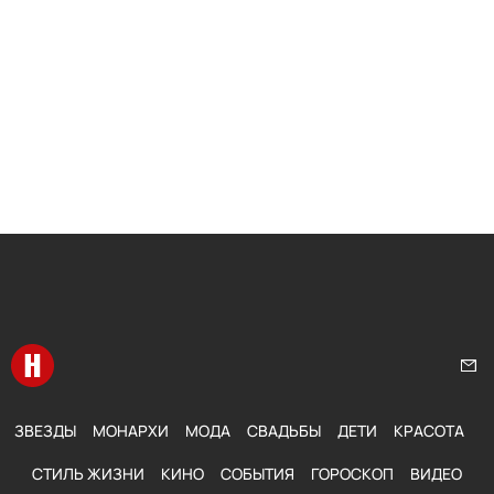
Перейти на главную
Нап
ЗВЕЗДЫ
МОНАРХИ
МОДА
СВАДЬБЫ
ДЕТИ
КРАСОТА
СТИЛЬ ЖИЗНИ
КИНО
СОБЫТИЯ
ГОРОСКОП
ВИДЕО