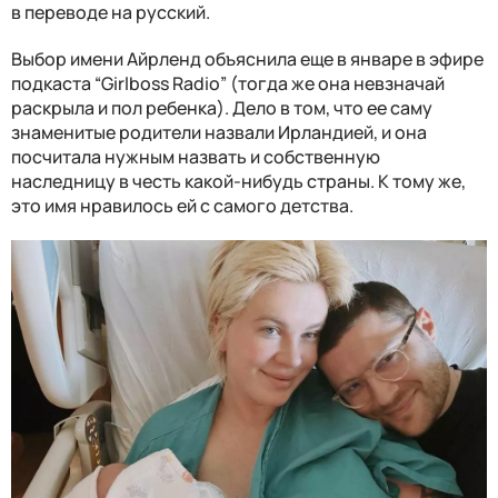
в переводе на русский.
Выбор имени Айрленд объяснила еще в январе в эфире
подкаста “Girlboss Radio” (тогда же она невзначай
раскрыла и пол ребенка). Дело в том, что ее саму
знаменитые родители назвали Ирландией, и она
посчитала нужным назвать и собственную
наследницу в честь какой-нибудь страны. К тому же,
это имя нравилось ей с самого детства.