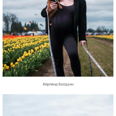
Айрленд Болдуин