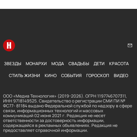
Перейти на главную
Нап
ЗВЕЗДЫ
МОНАРХИ
МОДА
СВАДЬБЫ
ДЕТИ
КРАСОТА
СТИЛЬ ЖИЗНИ
КИНО
СОБЫТИЯ
ГОРОСКОП
ВИДЕО
ООО «Медиа Технология» (2019-2026). ОГРН 1197746707311,
ИНН 9718149525. Свидетельство о регистрации СМИ ПИ №
ФС77- 81184 выдано Федеральной службой по надзору в сфере
связи, информационных технологий и массовых
коммуникаций 02 июня 2021 г. Редакция не несет
ответственности за достоверность информации,
содержащейся в рекламных объявлениях. Редакция не
предоставляет справочной информации.