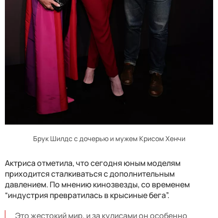
Брук Шилдс с дочерью и мужем Крисом Хенчи
Актриса отметила, что сегодня юным моделям
приходится сталкиваться с дополнительным
давлением. По мнению кинозвезды, со временем
“индустрия превратилась в крысиные бега”.
Это жестокий мир, и за кулисами он особенно