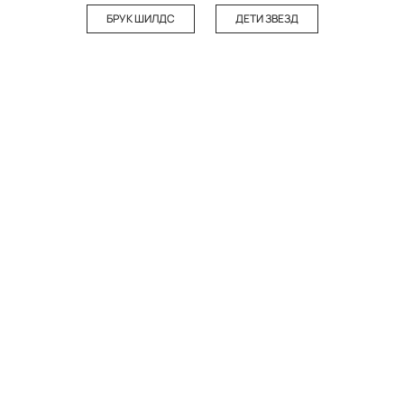
БРУК ШИЛДС
ДЕТИ ЗВЕЗД