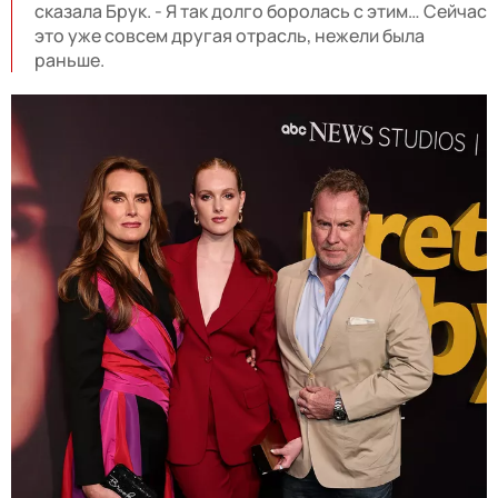
сказала Брук. - Я так долго боролась с этим… Сейчас
это уже совсем другая отрасль, нежели была
раньше.