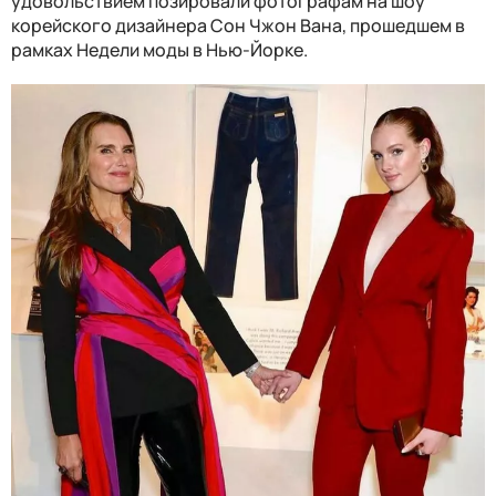
удовольствием позировали фотографам на шоу
корейского дизайнера Сон Чжон Вана, прошедшем в
рамках Недели моды в Нью-Йорке.