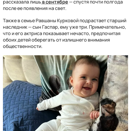
рассказала лишь
в сентябре
— спустя почти полгода
после ее появления на свет.
Также в семье Равшаны Курковой подрастает старший
наследник — сын Гаспар, ему уже три. Примечательно,
что и его актриса показывает нечасто, предпочитая
обоих детей оберегать от излишнего внимания
общественности.