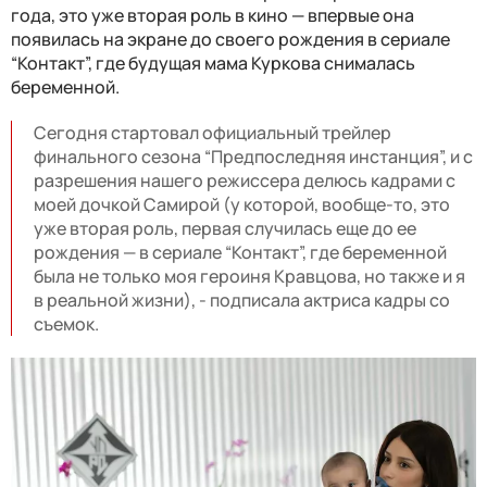
года, это уже вторая роль в кино — впервые она
появилась на экране до своего рождения в сериале
“Контакт”, где будущая мама Куркова снималась
беременной.
Сегодня стартовал официальный трейлер
финального сезона “Предпоследняя инстанция”, и с
разрешения нашего режиссера делюсь кадрами с
моей дочкой Самирой (у которой, вообще-то, это
уже вторая роль, первая случилась еще до ее
рождения — в сериале “Контакт”, где беременной
была не только моя героиня Кравцова, но также и я
в реальной жизни), - подписала актриса кадры со
съемок.