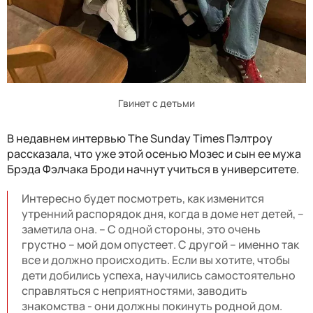
Гвинет с детьми
В недавнем интервью The Sunday Times Пэлтроу
рассказала, что уже этой осенью Мозес и сын ее мужа
Брэда Фэлчака Броди начнут учиться в университете.
Интересно будет посмотреть, как изменится
утренний распорядок дня, когда в доме нет детей, –
заметила она. – С одной стороны, это очень
грустно – мой дом опустеет. С другой – именно так
все и должно происходить. Если вы хотите, чтобы
дети добились успеха, научились самостоятельно
справляться с неприятностями, заводить
знакомства - они должны покинуть родной дом.