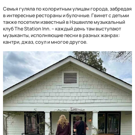
Семья гуляла по колоритным улицам города, забредая
в интересные рестораны и булочные. Гвинет с детьми
также посетили известный в Нэшвилле музыкальный
клуб The Station Inn. – каждый день там выступают
музыканты, исполняющие песни в разных жанрах:
кантри, джаз, соул и многое другое.