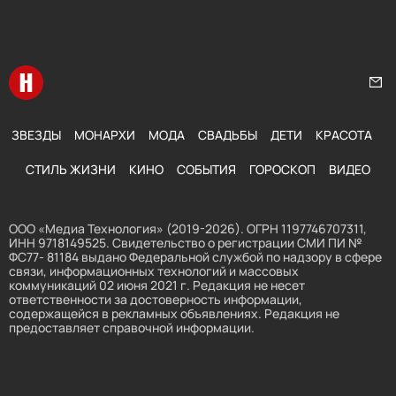
Перейти на главную
Нап
ЗВЕЗДЫ
МОНАРХИ
МОДА
СВАДЬБЫ
ДЕТИ
КРАСОТА
СТИЛЬ ЖИЗНИ
КИНО
СОБЫТИЯ
ГОРОСКОП
ВИДЕО
ООО «Медиа Технология» (2019-2026). ОГРН 1197746707311,
ИНН 9718149525. Свидетельство о регистрации СМИ ПИ №
ФС77- 81184 выдано Федеральной службой по надзору в сфере
связи, информационных технологий и массовых
коммуникаций 02 июня 2021 г. Редакция не несет
ответственности за достоверность информации,
содержащейся в рекламных объявлениях. Редакция не
предоставляет справочной информации.