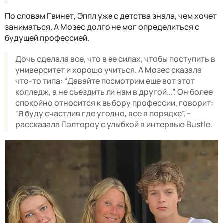
По словам Гвинет, Эппл уже с детства знала, чем хочет
заниматься. А Мозес долго не мог определиться с
будущей профессией.
Дочь сделала все, что в ее силах, чтобы поступить в
университет и хорошо учиться. А Мозес сказала
что-то типа: “Давайте посмотрим еще вот этот
колледж, а не съездить ли нам в другой...”. Он более
спокойно относится к выбору профессии, говорит:
“Я буду счастлив где угодно, все в порядке”, –
рассказала Пэлтороу с улыбкой в интервью Bustle.