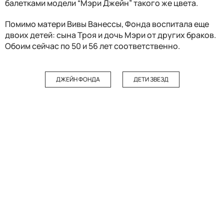
балетками модели “Мэри Джейн” такого же цвета.
Помимо матери Вивы Ванессы, Фонда воспитала еще
двоих детей: сына Троя и дочь Мэри от других браков.
Обоим сейчас по 50 и 56 лет соответственно.
ДЖЕЙН ФОНДА
ДЕТИ ЗВЕЗД