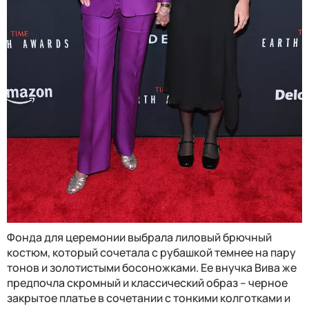
Фонда для церемонии выбрала лиловый брючный
костюм, который сочетала с рубашкой темнее на пару
тонов и золотистыми босоножками. Ее внучка Вива же
предпочла скромный и классический образ – черное
закрытое платье в сочетании с тонкими колготками и