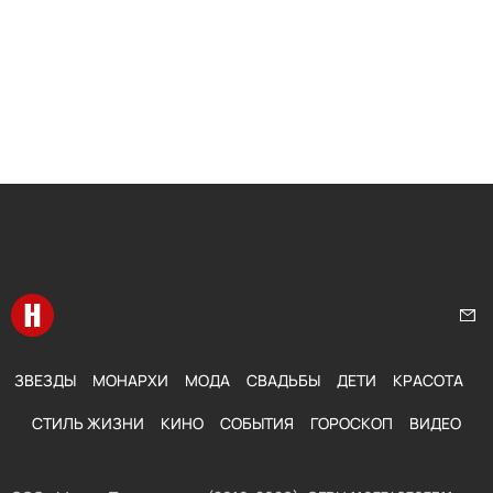
Перейти на главную
Нап
ЗВЕЗДЫ
МОНАРХИ
МОДА
СВАДЬБЫ
ДЕТИ
КРАСОТА
СТИЛЬ ЖИЗНИ
КИНО
СОБЫТИЯ
ГОРОСКОП
ВИДЕО