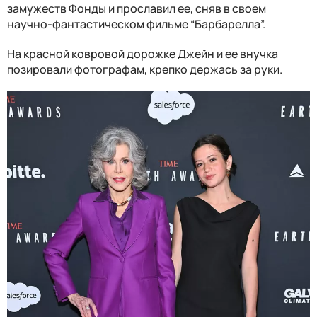
замужеств Фонды и прославил ее, сняв в своем
научно-фантастическом фильме “Барбарелла”.
На красной ковровой дорожке Джейн и ее внучка
позировали фотографам, крепко держась за руки.