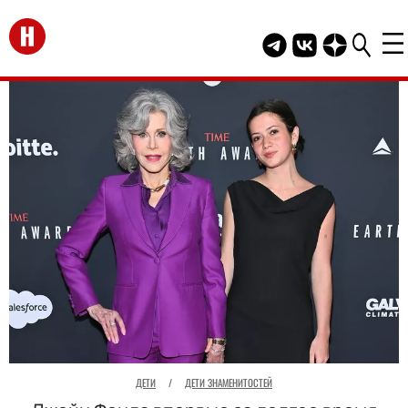
Перейти на главную
Telegram канал HEL
Группа HELLO В
Канал HELLO
ДЕТИ
/
ДЕТИ ЗНАМЕНИТОСТЕЙ