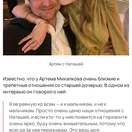
Артем с Наташей
Известно, что у Артема Михалкова очень близкие и
трепетные отношения со старшей дочерью. В одном из
интервью он говорил о ней:
Я ее ревную ко всем — и к мальчикам, и не к
мальчикам. Просто очень ценю наши отношения с
Наташей, и если кто-то у нее появится на горизонте
очень ярко, буду очень внимательным, потому что
всегда за нее переживаю. Это ведь моя