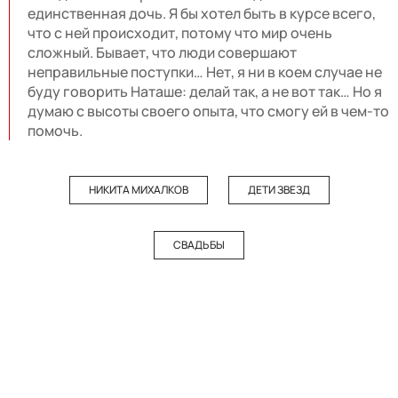
единственная дочь. Я бы хотел быть в курсе всего,
что с ней происходит, потому что мир очень
сложный. Бывает, что люди совершают
неправильные поступки… Нет, я ни в коем случае не
буду говорить Наташе: делай так, а не вот так… Но я
думаю с высоты своего опыта, что смогу ей в чем-то
помочь.
НИКИТА МИХАЛКОВ
ДЕТИ ЗВЕЗД
СВАДЬБЫ