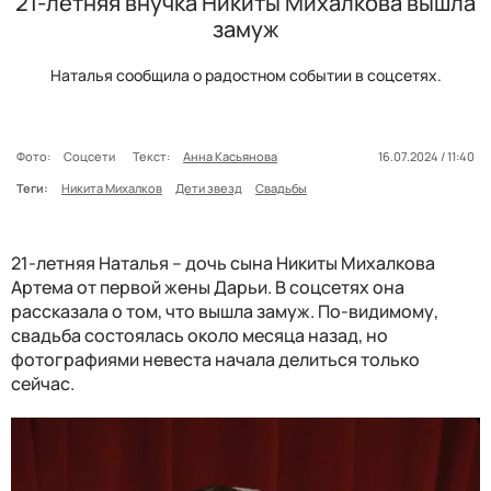
21-летняя внучка Никиты Михалкова вышла
замуж
Наталья сообщила о радостном событии в соцсетях.
Фото:
Соцсети
Текст:
Анна Касьянова
16.07.2024 / 11:40
Теги:
Никита Михалков
Дети звезд
Свадьбы
21-летняя Наталья – дочь сына Никиты Михалкова
Артема от первой жены Дарьи. В соцсетях она
рассказала о том, что вышла замуж. По-видимому,
свадьба состоялась около месяца назад, но
фотографиями невеста начала делиться только
сейчас.