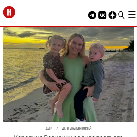
Перейти на главную
Telegram канал HEL
Группа HELLO В
Канал HELLO
ДЕТИ
/
ДЕТИ ЗНАМЕНИТОСТЕЙ