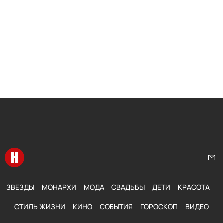
Перейти на главную
Нап
ЗВЕЗДЫ
МОНАРХИ
МОДА
СВАДЬБЫ
ДЕТИ
КРАСОТА
СТИЛЬ ЖИЗНИ
КИНО
СОБЫТИЯ
ГОРОСКОП
ВИДЕО