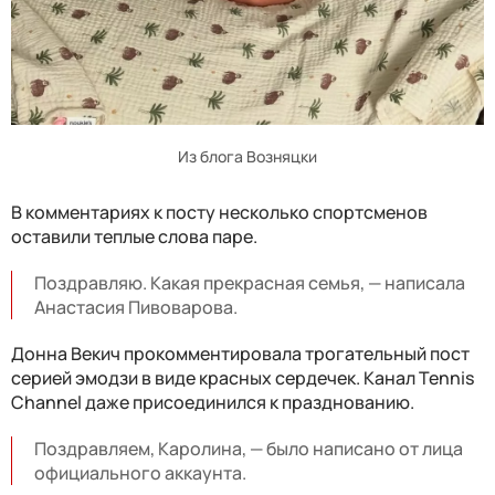
Из блога Возняцки
В комментариях к посту несколько спортсменов
оставили теплые слова паре.
Поздравляю. Какая прекрасная семья, — написала
Анастасия Пивоварова.
Донна Векич прокомментировала трогательный пост
серией эмодзи в виде красных сердечек. Канал Tennis
Channel даже присоединился к празднованию.
Поздравляем, Каролина, — было написано от лица
официального аккаунта.