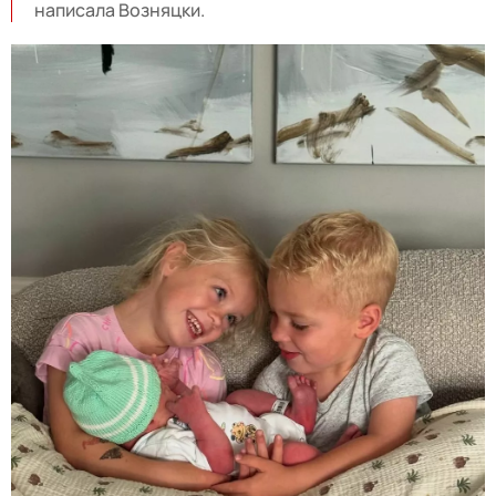
написала Возняцки.