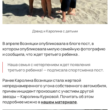
Дэвид и Каролина с детьми
В апреле Возняцки опубликовала в блоге пост, в
котором опубликовала милую семейную фотографию
и сообщила, что ждет третьего ребенка .
Наша семья с нетерпением ждет появления
третьего ребенка! — подписала спортсменка пост.
Ранее Каролина Возняцки стала жертвой
непреднамеренного угона собственного автомобиля,
причем инцидент произошел с участием другой
звезды — Каролины Курковой. Почитать об этом
подробнее можно в
нашем материале
.