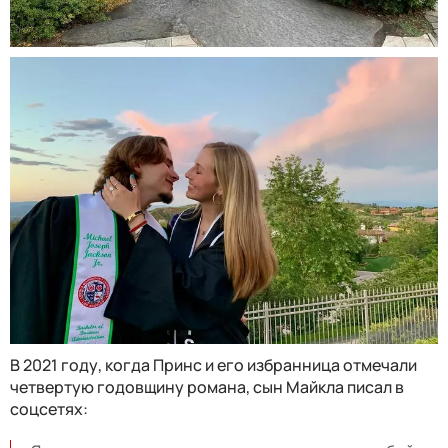
В 2021 году, когда Принс и его избранница отмечали
четвертую годовщину романа, сын Майкла писал в
соцсетях: