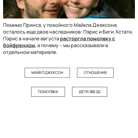
Помимо Принса, у покойного Майкла Джексона
осталось еще двое наследников: Пэрис и Биги. Кстати,
Пэрис в начале августа
расторгла помолвку с
бойфрендом
, а почему – мы рассказывали в
отдельном материале.
МАЙКЛ ДЖЕКСОН
ОТНОШЕНИЯ
ПОМОЛВКА
ДЕТИ ЗВЕЗД